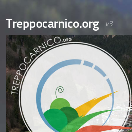
Treppocarnico.org
v3