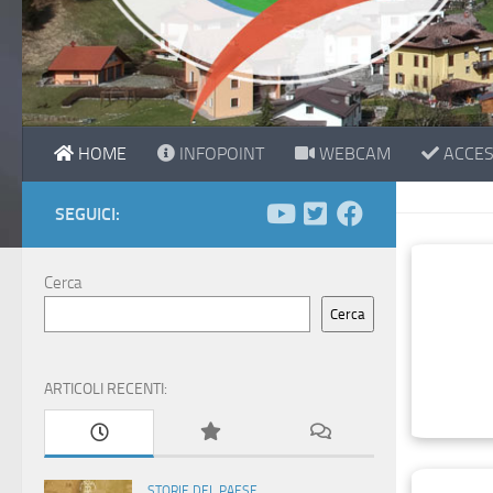
HOME
INFOPOINT
WEBCAM
ACCESS
SEGUICI:
Cerca
Cerca
ARTICOLI RECENTI:
STORIE DEL PAESE