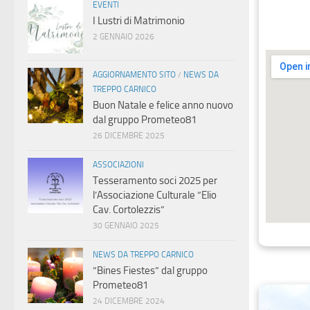
EVENTI
I Lustri di Matrimonio
2 GENNAIO 2026
AGGIORNAMENTO SITO
/
NEWS DA
TREPPO CARNICO
Buon Natale e felice anno nuovo
dal gruppo Prometeo81
26 DICEMBRE 2025
ASSOCIAZIONI
Tesseramento soci 2025 per
l’Associazione Culturale “Elio
Cav. Cortolezzis”
30 GENNAIO 2025
NEWS DA TREPPO CARNICO
“Bines Fiestes” dal gruppo
Prometeo81
24 DICEMBRE 2024