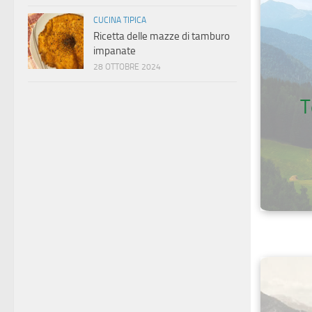
CUCINA TIPICA
Ricetta delle mazze di tamburo
impanate
28 OTTOBRE 2024
T