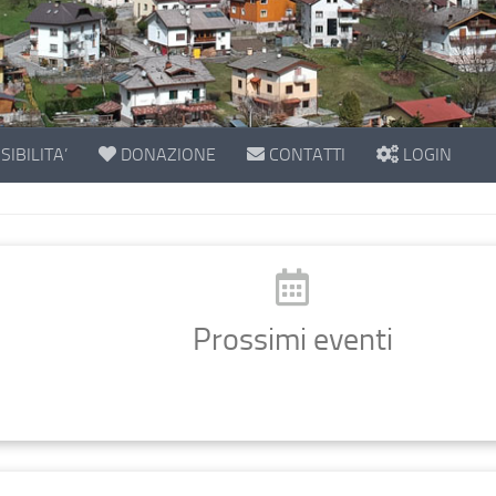
IBILITA’
DONAZIONE
CONTATTI
LOGIN
Prossimi eventi