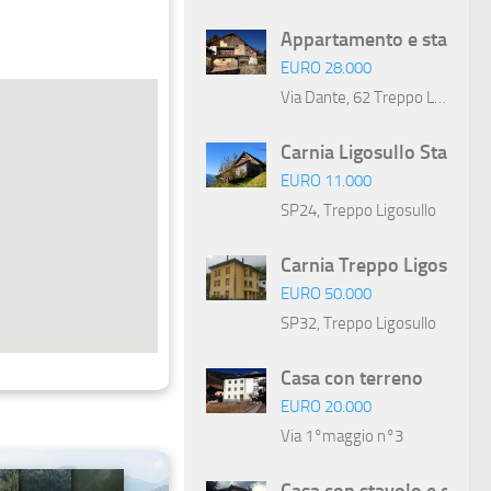
Appartamento e stavolo
EURO
28.000
Via Dante, 62 Treppo Ligosullo
Carnia Ligosullo Stavolo
EURO
11.000
SP24, Treppo Ligosullo
Carnia Treppo Ligosullo 
EURO
50.000
SP32, Treppo Ligosullo
Casa con terreno
EURO
20.000
Via 1°maggio n°3