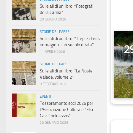
Sulle ali di un libro: “Fotografi
della Carnia”
20 GIUGNO 2026
STORIE DEL PAESE
Sulle ali di un libro: “Trep e i Teus
immagini di un secolo di vita”
2
11 APRILE 2026
STORIE DEL PAESE
Sulle ali di un libro: “La Noste
Valade: volume 2”
8 FEBBRAIO 2026
EVENTI
Tesseramento soci 2026 per
l’Associazione Culturale “Elio
Cav. Cortolezzis”
20 GENNAIO 2026