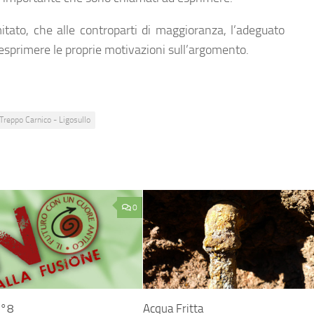
itato, che alle controparti di maggioranza, l’adeguato
esprimere le proprie motivazioni sull’argomento.
 Treppo Carnico - Ligosullo
0
n°8
Acqua Fritta