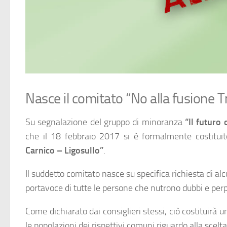
Nasce il comitato “No alla fusione 
Su segnalazione del gruppo di minoranza
“Il futuro
che il 18 febbraio 2017 si è formalmente costitu
Carnico – Ligosullo”
.
Il suddetto comitato nasce su specifica richiesta di alcu
portavoce di tutte le persone che nutrono dubbi e perpl
Come dichiarato dai consiglieri stessi, ciò costituir
le popolazioni dei rispettivi comuni riguardo alla sce