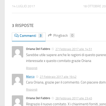
14 LUGLIO 2017
18 OTTOBRE 2
3 RISPOSTE
Pingback
0
Commenti
3
Oriana Del Fabbro
27 Febbraio 2017 alle 14:51
Sarebbe utile sapere anche le ragioni di questo parere
interessate x questo comitato grazie Oriana
Rispondi
Marco
27 Febbraio 2017 alle 19:42
Cara Oriana, grazie per il commento. Con piacere domani
Rispondi
Oriana Del Fabbro
28 Febbraio 2017 alle 23:45
Ringrazio il nuovo comitato. X i chiarimenti forniti ,s