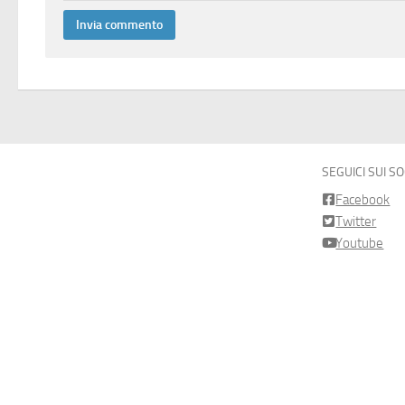
SEGUICI SUI S
Facebook
Twitter
Youtube