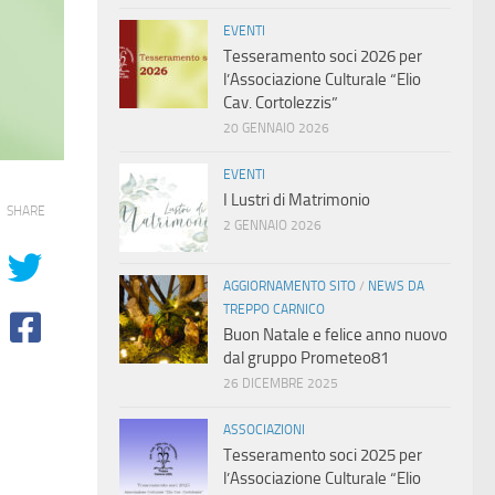
EVENTI
Tesseramento soci 2026 per
l’Associazione Culturale “Elio
Cav. Cortolezzis”
20 GENNAIO 2026
EVENTI
I Lustri di Matrimonio
SHARE
2 GENNAIO 2026
AGGIORNAMENTO SITO
/
NEWS DA
TREPPO CARNICO
Buon Natale e felice anno nuovo
dal gruppo Prometeo81
26 DICEMBRE 2025
ASSOCIAZIONI
Tesseramento soci 2025 per
l’Associazione Culturale “Elio