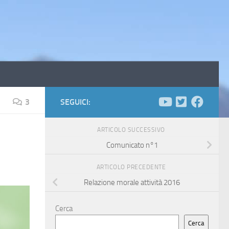
3
SEGUICI:
ARTICOLO SUCCESSIVO
Comunicato n°1
ARTICOLO PRECEDENTE
Relazione morale attività 2016
Cerca
Cerca