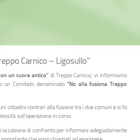
Treppo Carnico – Ligosullo”
 con un cuore antico”
di Treppo Carnico, vi informiamo
ito un Comitato denominato
“No alla fusione Treppo
ni cittadini contrari alla fusione tra i due comuni e si fa
essità sull’operazione in corso.
à un’occasione di confronto per informare adeguatamente
lta importante che sono chiamati ad esprimere.