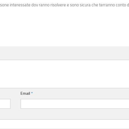
one interessate dov ranno risolvere e sono sicura che terranno conto d
Email
*