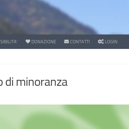
IBILITA’
DONAZIONE
CONTATTI
LOGIN
o di minoranza