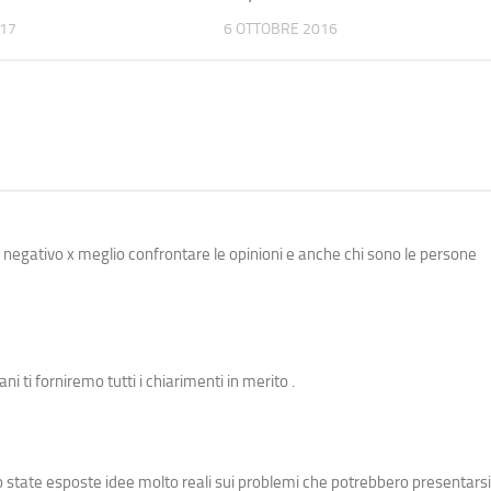
017
6 OTTOBRE 2016
 negativo x meglio confrontare le opinioni e anche chi sono le persone
 ti forniremo tutti i chiarimenti in merito .
ono state esposte idee molto reali sui problemi che potrebbero presentars