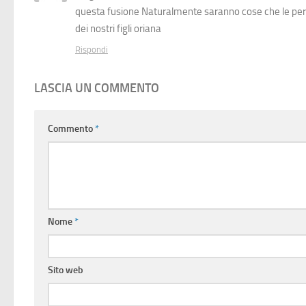
questa fusione Naturalmente saranno cose che le pers
dei nostri figli oriana
Rispondi
LASCIA UN COMMENTO
Commento
*
Nome
*
Sito web