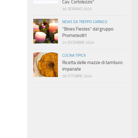
Cav. Cortolezzis”
30 GENNAIO 2025
NEWS DA TREPPO CARNICO
“Bines Fiestes” dal gruppo
Prometeo81
24 DICEMBRE 2024
CUCINA TIPICA
Ricetta delle mazze di tamburo
impanate
28 OTTOBRE 2024