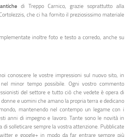
 antiche
di Treppo Carnico, grazie soprattutto alla
Cortolezzis, che ci ha fornito il preziosissimo materiale
, implementate inoltre foto e testo a corredo, anche su
oi conoscere le vostre impressioni sul nuovo sito, in
i nel minor tempo possibile. Ogni vostro commento
ssionisti del settore e tutto ciò che vedete è opera di
 donne e uomini che amano la propria terra e dedicano
al mondo, mantenendo nel contempo un legame con i
sti anni di impegno e lavoro. Tante sono le novità in
 di solleticare sempre la vostra attenzione. Pubblicate
witter e google+ in modo da far entrare sempre più