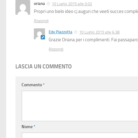
oriana
10 Luglio 2015 alle 0:02
Propri uno bielo ideo cj auguri che veeti succes comp
Rispondi
Edy Plazzotta
10 Luglio 2015 alle 6:38
Grazie Oriana per i complimenti. Fai passapar
Rispondi
LASCIA UN COMMENTO
Commento
*
Nome
*