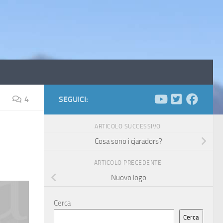
4
SEGUICI:
ARTICOLO SUCCESSIVO
Cosa sono i cjaradors?
ARTICOLO PRECEDENTE
Nuovo logo
Cerca
Cerca