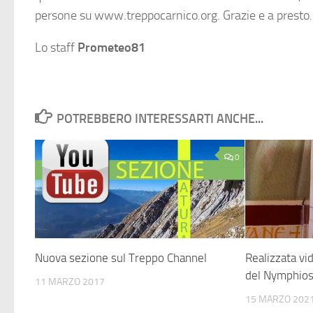
persone su www.treppocarnico.org. Grazie e a presto.
Lo staff
Prometeo81
POTREBBERO INTERESSARTI ANCHE...
0
Nuova sezione sul Treppo Channel
Realizzata vi
del Nymphios
11 MARZO 2017
15 MARZO 202