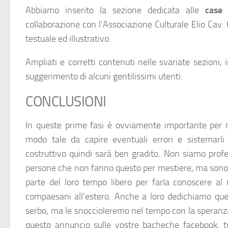
Abbiamo inserito la sezione dedicata alle
case
collaborazione con l’Associazione Culturale Elio Cav. 
testuale ed illustrativo.
Ampliati e corretti contenuti nelle svariate sezioni
suggerimento di alcuni gentilissimi utenti.
CONCLUSIONI
In queste prime fasi è ovviamente importante per n
modo tale da capire eventuali errori e sistemarl
costruttivo quindi sarà ben gradito. Non siamo profe
persone che non fanno questo per mestiere, ma sono
parte del loro tempo libero per farla conoscere 
compaesani all’estero. Anche a loro dedichiamo que
serbo, ma le snoccioleremo nel tempo con la speranza
questo annuncio sulle vostre bacheche facebook, t