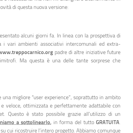
 novità di questa nuova versione:
sentato alcuni giorni fa. In linea con la prospettiva di
 i vari ambienti associativi intercomunali ed extra-
www.treppocarnico.org
padre di altre iniziative future
 limitrofi. Ma questa è una delle tante sorprese che
ire una migliore “user experience”, soprattutto in ambito
a e veloce, ottimizzata e perfettamente adattabile con
et. Questo è stato possibile grazie all’utilizzo di un
eniamo a sottolinearlo
,
in forma del tutto
GRATUITA
.
 su cui ricostruire l’intero progetto. Abbiamo comunque