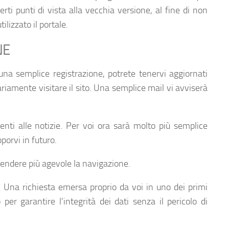
rti punti di vista alla vecchia versione, al fine di non
ilizzato il portale.
NE
na semplice registrazione, potrete tenervi aggiornati
riamente visitare il sito. Una semplice mail vi avviserà
nti alle notizie. Per voi ora sarà molto più semplice
porvi in futuro.
 rendere più agevole la navigazione.
. Una richiesta emersa proprio da voi in uno dei primi
o per garantire l’integrità dei dati senza il pericolo di