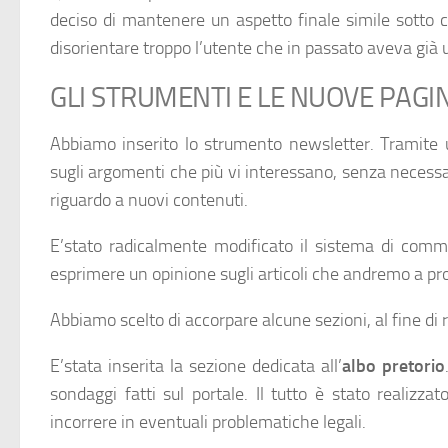
deciso di mantenere un aspetto finale simile sotto ce
disorientare troppo l’utente che in passato aveva già ut
GLI STRUMENTI E LE NUOVE PAGI
Abbiamo inserito lo strumento newsletter. Tramite u
sugli argomenti che più vi interessano, senza necessa
riguardo a nuovi contenuti.
E’stato radicalmente modificato il sistema di comme
esprimere un opinione sugli articoli che andremo a pro
Abbiamo scelto di accorpare alcune sezioni, al fine di
E’stata inserita la sezione dedicata all’
albo pretorio
sondaggi fatti sul portale. Il tutto è stato realizzat
incorrere in eventuali problematiche legali.