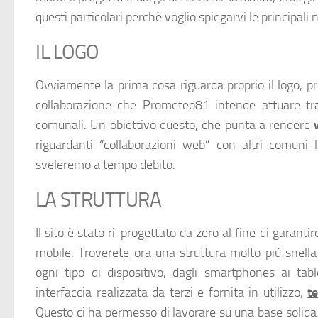
questi particolari perchè voglio spiegarvi le principali
IL LOGO
Ovviamente la prima cosa riguarda proprio il logo, pre
collaborazione che Prometeo81 intende attuare tra
comunali. Un obiettivo questo, che punta a rendere
riguardanti “collaborazioni web” con altri comuni
sveleremo a tempo debito.
LA STRUTTURA
Il sito è stato ri-progettato da zero al fine di garant
mobile. Troverete ora una struttura molto più snell
ogni tipo di dispositivo, dagli smartphones ai tabl
interfaccia realizzata da terzi e fornita in utilizzo,
t
Questo ci ha permesso di lavorare su una base solida