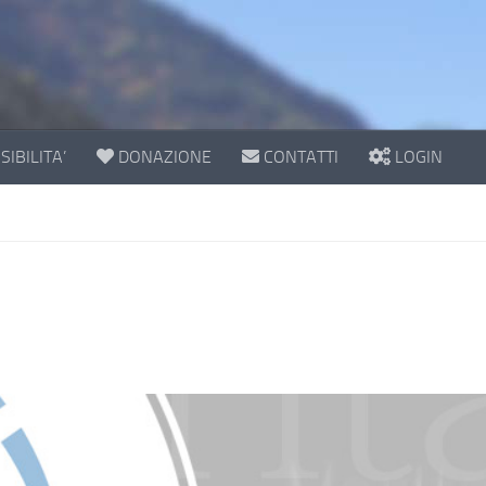
IBILITA’
DONAZIONE
CONTATTI
LOGIN