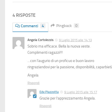
4 RISPOSTE
Pingback
0
Commenti
4
Angela Cortolezzis
9 Luglio 2015 alle 14:13
Sobrio ma efficace. Bella la nuova veste.
Complimenti ragazzi!!!
…con l’augurio di un proficuo e buon lavoro
ringraziandovi per la passione, disponibilità, caparbi
Angela
Rispondi
Edy Plazzotta
9 Luglio 2015 alle 15:17
Grazie per l’apprezzamento Angela.
Rispondi