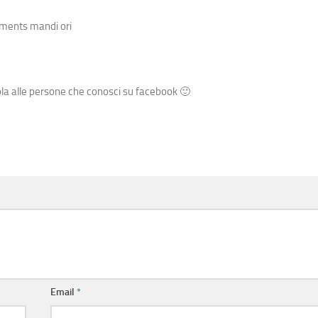
liments mandi ori
ola alle persone che conosci su facebook 🙂
Email
*