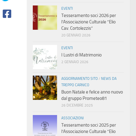
EVENTI
Tesseramento soci 2026 per
l’Associazione Culturale “Elio
Cav. Cortolezzis”
20 GENNAIO 2026
EVENTI
I Lustri di Matrimonio
2 GENNAIO 2026
AGGIORNAMENTO SITO
/
NEWS DA
TREPPO CARNICO
Buon Natale e felice anno nuovo
dal gruppo Prometeo81
26 DICEMBRE 2025
ASSOCIAZIONI
Tesseramento soci 2025 per
l’Associazione Culturale “Elio