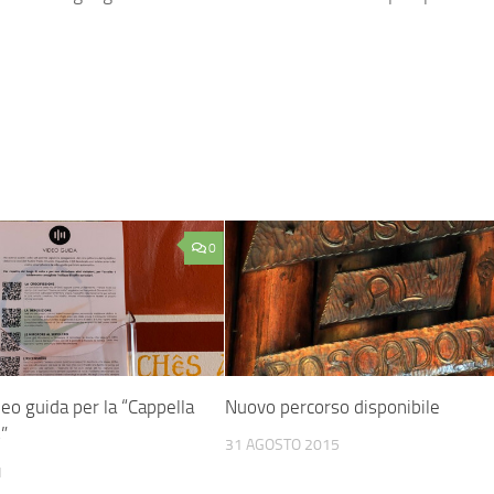
0
deo guida per la “Cappella
Nuovo percorso disponibile
”
31 AGOSTO 2015
1