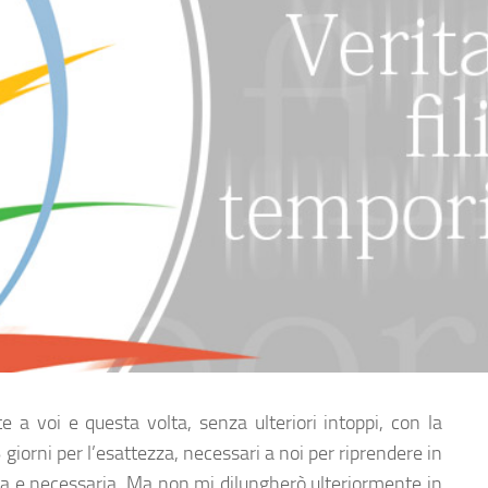
 voi e questa volta, senza ulteriori intoppi, con la
iorni per l’esattezza, necessari a noi per riprendere in
ca e necessaria. Ma non mi dilungherò ulteriormente in