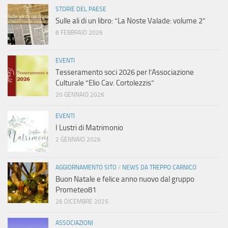
STORIE DEL PAESE
Sulle ali di un libro: “La Noste Valade: volume 2”
8 FEBBRAIO 2026
EVENTI
Tesseramento soci 2026 per l’Associazione
Culturale “Elio Cav. Cortolezzis”
20 GENNAIO 2026
EVENTI
I Lustri di Matrimonio
2 GENNAIO 2026
AGGIORNAMENTO SITO
/
NEWS DA TREPPO CARNICO
Buon Natale e felice anno nuovo dal gruppo
Prometeo81
26 DICEMBRE 2025
ASSOCIAZIONI