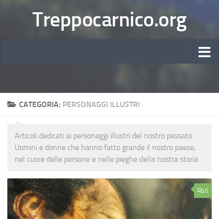
Treppocarnico.org
CATEGORIA:
PERSONAGGI ILLUSTRI
Articoli dedicati ai personaggi illustri del nostro passato.
Uomini e donne che hanno fatto grande il nostro paese,
nel cuore delle persone e nelle pieghe della nostra storia.
0