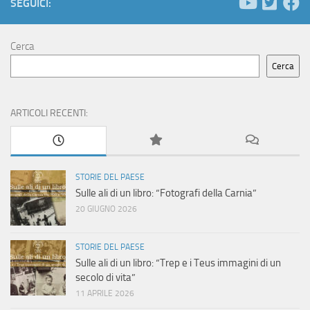
SEGUICI:
Cerca
Cerca
ARTICOLI RECENTI:
STORIE DEL PAESE
Sulle ali di un libro: “Fotografi della Carnia”
20 GIUGNO 2026
STORIE DEL PAESE
Sulle ali di un libro: “Trep e i Teus immagini di un
secolo di vita”
11 APRILE 2026