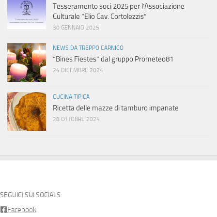
Tesseramento soci 2025 per l’Associazione
Culturale “Elio Cav. Cortolezzis”
30 GENNAIO 2025
NEWS DA TREPPO CARNICO
“Bines Fiestes” dal gruppo Prometeo81
24 DICEMBRE 2024
CUCINA TIPICA
Ricetta delle mazze di tamburo impanate
28 OTTOBRE 2024
SEGUICI SUI SOCIALS
Facebook