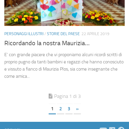
PERSONAGGI ILLUSTRI
/
STORIE DEL PAESE
22 APRILE 2019
Ricordando la nostra Maurizia…
E’ con grande piacere che vi proponiamo alcuni ricordi scritti di
proprio pugno da tanti bambini e ragazzi che hanno conosciuto
e vissuto a fianco di Maurizia Plos, sia come insegnante che
come amica...
Pagina 1 di 3
1
2
3
»