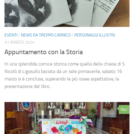
EVENTI
/
NEWS DA TREPPO CARNICO
/
PERSONAGGI ILLUSTRI
31 MARZO 2024
Appuntamento con la Storia
In una splendida cornice storica come quella della chiesa di S.
Nicolò di Ligosullo baciata da un sole primaverile, sabato 16
marzo si è conclusa, superando le più rosee aspettative, la
presentazione del libro...
0