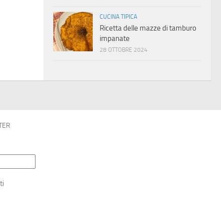
CUCINA TIPICA
Ricetta delle mazze di tamburo
impanate
28 OTTOBRE 2024
TER
ti