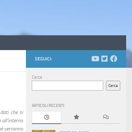
SEGUICI:
Cerca
Cerca
ARTICOLI RECENTI:
 dati che si
all’interno
 nè verranno