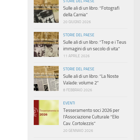
STORIE DEL PAESE
Sulle ali di un libro: “Fotografi
della Carnia”
20 GIUGNO 2026
STORIE DEL PAESE
Sulle ali di un libro: “Trep e i Teus
immagini di un secolo di vita”
11 APRILE 2026
STORIE DEL PAESE
Sulle ali di un libro: “La Noste
Valade: volume 2”
8 FEBBRAIO 2026
EVENTI
Tesseramento soci 2026 per
l’Associazione Culturale “Elio
Cav. Cortolezzis”
20 GENNAIO 2026