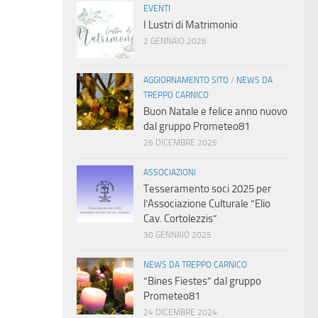
EVENTI
I Lustri di Matrimonio
2 GENNAIO 2026
AGGIORNAMENTO SITO
/
NEWS DA
TREPPO CARNICO
Buon Natale e felice anno nuovo
dal gruppo Prometeo81
26 DICEMBRE 2025
ASSOCIAZIONI
Tesseramento soci 2025 per
l’Associazione Culturale “Elio
Cav. Cortolezzis”
30 GENNAIO 2025
NEWS DA TREPPO CARNICO
“Bines Fiestes” dal gruppo
Prometeo81
24 DICEMBRE 2024