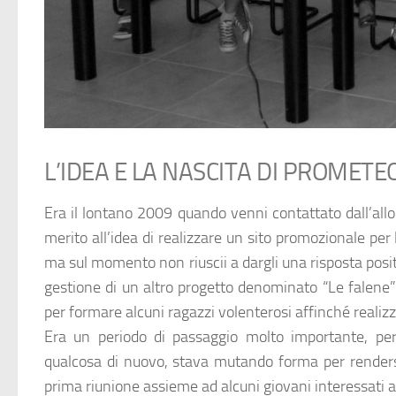
L’IDEA E LA NASCITA DI PROMETE
Era il lontano 2009 quando venni contattato dall’allo
merito all’idea di realizzare un sito promozionale per
ma sul momento non riuscii a dargli una risposta posit
gestione di un altro progetto denominato “Le falene
per formare alcuni ragazzi volenterosi affinché realiz
Era un periodo di passaggio molto importante, per
qualcosa di nuovo, stava mutando forma per render
prima riunione assieme ad alcuni giovani interessati