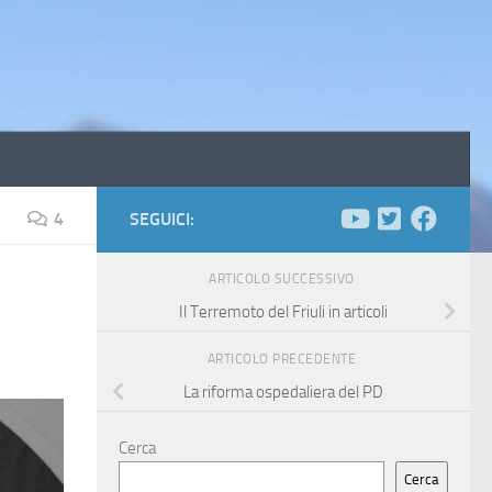
4
SEGUICI:
ARTICOLO SUCCESSIVO
Il Terremoto del Friuli in articoli
ARTICOLO PRECEDENTE
La riforma ospedaliera del PD
Cerca
Cerca