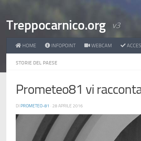
Treppocarnico.org
v3
HOME
INFOPOINT
WEBCAM
ACCESS
STORIE DEL PAESE
Prometeo81 vi racconta 
DI
PROMETEO-81
·
28 APRILE 2016