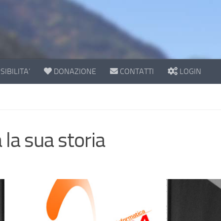
IBILITA’
DONAZIONE
CONTATTI
LOGIN
la sua storia