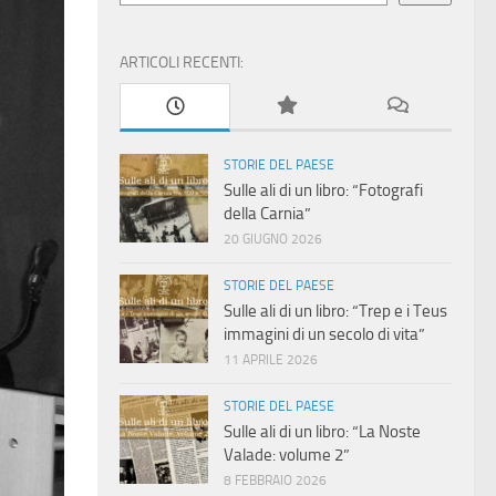
ARTICOLI RECENTI:
STORIE DEL PAESE
Sulle ali di un libro: “Fotografi
della Carnia”
20 GIUGNO 2026
STORIE DEL PAESE
Sulle ali di un libro: “Trep e i Teus
immagini di un secolo di vita”
11 APRILE 2026
STORIE DEL PAESE
Sulle ali di un libro: “La Noste
Valade: volume 2”
8 FEBBRAIO 2026