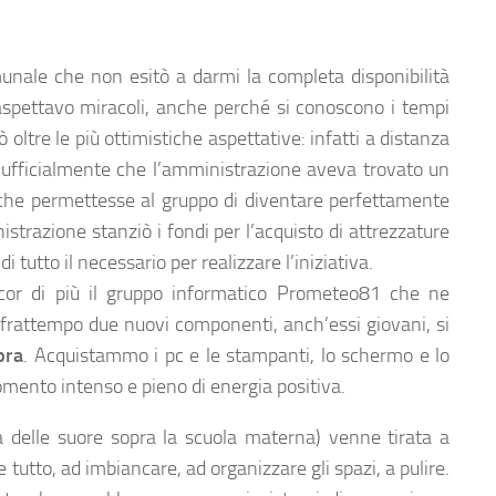
unale che non esitò a darmi la completa disponibilità
aspettavo miracoli, anche perché si conoscono i tempi
dò oltre le più ottimistiche aspettative: infatti a distanza
ò ufficialmente che l’amministrazione aveva trovato un
a che permettesse al gruppo di diventare perfettamente
nistrazione stanziò i fondi per l’acquisto di attrezzature
i tutto il necessario per realizzare l’iniziativa.
ncor di più il gruppo informatico Prometeo81 che ne
 frattempo due nuovi componenti, anch’essi giovani, si
pra
. Acquistammo i pc e le stampanti, lo schermo e lo
mento intenso e pieno di energia positiva.
la delle suore sopra la scuola materna) venne tirata a
 tutto, ad imbiancare, ad organizzare gli spazi, a pulire.