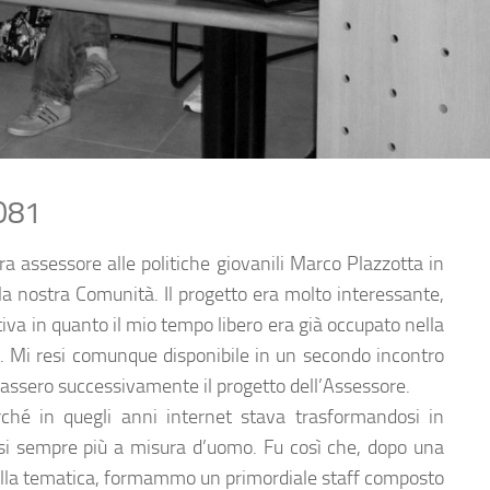
O81
ra assessore alle politiche giovanili Marco Plazzotta in
 la nostra Comunità. Il progetto era molto interessante,
iva in quanto il mio tempo libero era già occupato nella
”. Mi resi comunque disponibile in un secondo incontro
zassero successivamente il progetto dell’Assessore.
ché in quegli anni internet stava trasformandosi in
si sempre più a misura d’uomo. Fu così che, dopo una
 alla tematica, formammo un primordiale staff composto