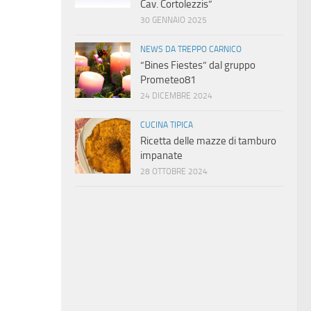
Cav. Cortolezzis”
30 GENNAIO 2025
NEWS DA TREPPO CARNICO
“Bines Fiestes” dal gruppo
Prometeo81
24 DICEMBRE 2024
CUCINA TIPICA
Ricetta delle mazze di tamburo
impanate
28 OTTOBRE 2024