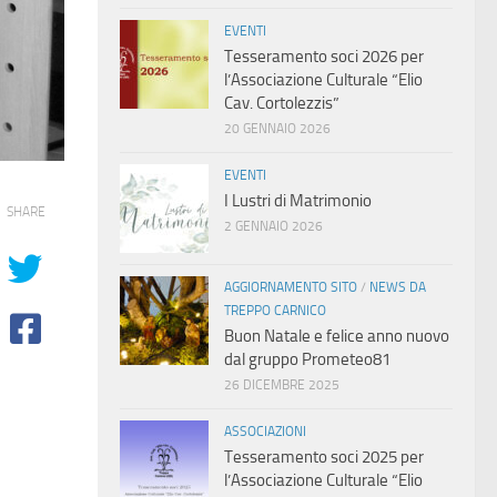
EVENTI
Tesseramento soci 2026 per
l’Associazione Culturale “Elio
Cav. Cortolezzis”
20 GENNAIO 2026
EVENTI
I Lustri di Matrimonio
SHARE
2 GENNAIO 2026
AGGIORNAMENTO SITO
/
NEWS DA
TREPPO CARNICO
Buon Natale e felice anno nuovo
dal gruppo Prometeo81
26 DICEMBRE 2025
ASSOCIAZIONI
Tesseramento soci 2025 per
l’Associazione Culturale “Elio