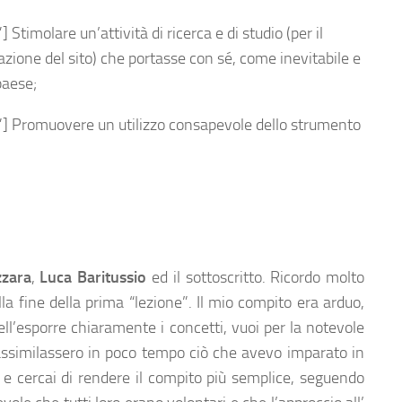
imolare un’attività di ricerca e di studio (per il
azione del sito) che portasse con sé, come inevitabile e
paese;
] Promuovere un utilizzo consapevole dello strumento
zzara
,
Luca Baritussio
ed il sottoscritto. Ricordo molto
la fine della prima “lezione”. Il mio compito era arduo,
ell’esporre chiaramente i concetti, vuoi per la notevole
 assimilassero in poco tempo ciò che avevo imparato in
 e cercai di rendere il compito più semplice, seguendo