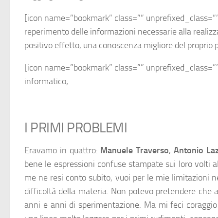
[icon name=”bookmark” class=”” unprefixed_class=””] St
reperimento delle informazioni necessarie alla realizz
positivo effetto, una conoscenza migliore del proprio 
[icon name=”bookmark” class=”” unprefixed_class=””
informatico;
I PRIMI PROBLEMI
Eravamo in quattro:
Manuele Traverso
,
Antonio La
bene le espressioni confuse stampate sui loro volti al
me ne resi conto subito, vuoi per le mie limitazioni n
difficoltà della materia. Non potevo pretendere che
anni e anni di sperimentazione. Ma mi feci coraggio