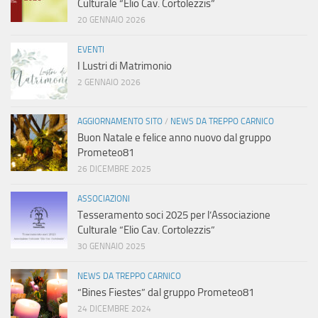
Culturale “Elio Cav. Cortolezzis”
20 GENNAIO 2026
EVENTI
I Lustri di Matrimonio
2 GENNAIO 2026
AGGIORNAMENTO SITO
/
NEWS DA TREPPO CARNICO
Buon Natale e felice anno nuovo dal gruppo
Prometeo81
26 DICEMBRE 2025
ASSOCIAZIONI
Tesseramento soci 2025 per l’Associazione
Culturale “Elio Cav. Cortolezzis”
30 GENNAIO 2025
NEWS DA TREPPO CARNICO
“Bines Fiestes” dal gruppo Prometeo81
24 DICEMBRE 2024