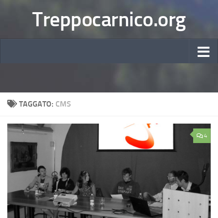
Treppocarnico.org
TAGGATO:
CMS
4