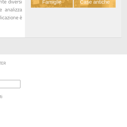
nte diversi
Famiglie
Case antiche
e analizza
licazione è
TER
ti