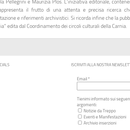
 Pellegrini e Maurizia Plos. L’iniziativa editoriale, contene
rappresenta il frutto di una attenta e precisa ricerca ch
azione e riferimenti archivistici. Si ricorda infine che la pubb
ia” edita dal Coordinamento dei circoli culturali della Carnia.
OCIALS
ISCRIVITI ALLA NOSTRA NEWSLET
Email
*
Tienimi informato sui seguen
argomenti:
Notizie da Treppo
Eventi e Manifestazioni
Archivio inserzioni