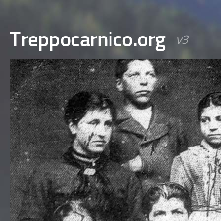
Treppocarnico.org
v3