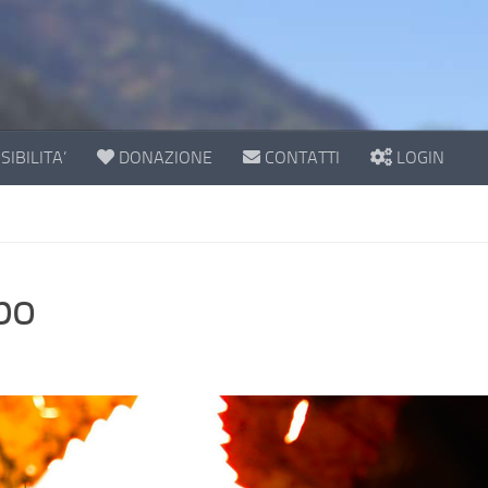
IBILITA’
DONAZIONE
CONTATTI
LOGIN
po