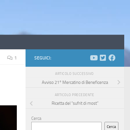
1
SEGUICI:
ARTICOLO SUCCESSIVO
Avviso 21° Mercatino di Beneficenza
ARTICOLO PRECEDENTE
Ricetta del “sufrit di most”
Cerca
Cerca