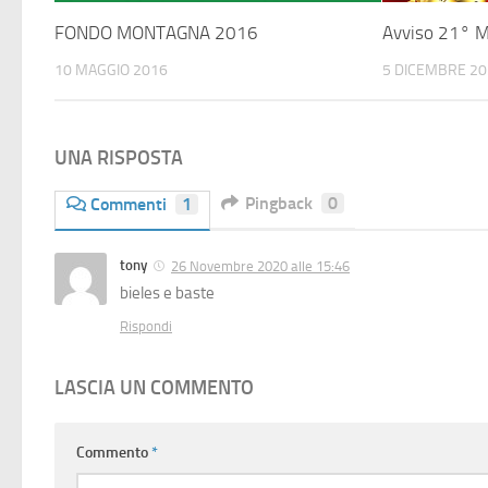
FONDO MONTAGNA 2016
Avviso 21° M
10 MAGGIO 2016
5 DICEMBRE 2
UNA RISPOSTA
Pingback
0
Commenti
1
tony
26 Novembre 2020 alle 15:46
bieles e baste
Rispondi
LASCIA UN COMMENTO
Commento
*