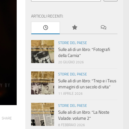
ARTICOLI RECENTI:
STORIE DEL PAESE
Sulle ali di un libro: “Fotografi
della Carnia”
20 GIUGNO 2026
STORIE DEL PAESE
Sulle ali di un libro: “Trep e i Teus
immagini di un secolo di vita”
11 APRILE 2026
STORIE DEL PAESE
Sulle ali di un libro: “La Noste
Valade: volume 2”
SHARE
8 FEBBRAIO 2026