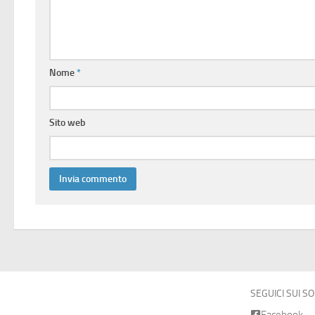
Nome
*
Sito web
SEGUICI SUI S
Facebook