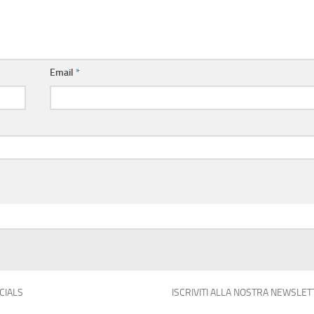
Email
*
OCIALS
ISCRIVITI ALLA NOSTRA NEWSLET