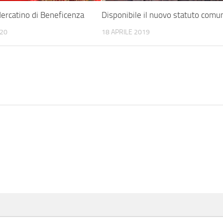
ercatino di Beneficenza
Disponibile il nuovo statuto comu
020
18 APRILE 2019