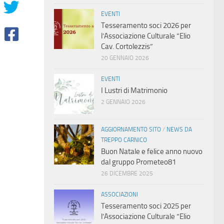
EVENTI
Tesseramento soci 2026 per
l’Associazione Culturale “Elio
Cav. Cortolezzis”
20 GENNAIO 2026
EVENTI
I Lustri di Matrimonio
2 GENNAIO 2026
AGGIORNAMENTO SITO
/
NEWS DA
TREPPO CARNICO
Buon Natale e felice anno nuovo
dal gruppo Prometeo81
26 DICEMBRE 2025
ASSOCIAZIONI
Tesseramento soci 2025 per
l’Associazione Culturale “Elio