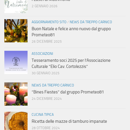
2 GENNAIO 2026
AGGIORNAMENTO SITO
/
NEWS DA TREPPO CARNICO
Buon Natale e felice anno nuovo dal gruppo
Prometeo81
26 DICEMBRE 2025
ASSOCIAZIONI
Tesseramento soci 2025 per l’Associazione
Culturale “Elio Cav. Cortolezzis”
30 GENNAIO 2025
NEWS DA TREPPO CARNICO
“Bines Fiestes” dal gruppo Prometeo81
24 DICEMBRE 2024
CUCINA TIPICA
Ricetta delle mazze di tamburo impanate
28 OTTOBRE 2024