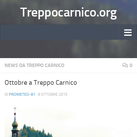
Treppocarnico.org
NEWS DA TREPPO CARNICO
0
Ottobre a Treppo Carnico
DI
PROMETEO-81
·
8 OTTOBRE 2015