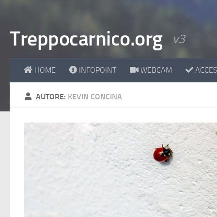
Treppocarnico.org
v3
HOME
INFOPOINT
WEBCAM
ACCESS
AUTORE:
KEVIN CONCINA