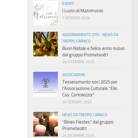
EVENTI
I Lustri di Matrimonio
2 GENNAIO 2026
AGGIORNAMENTO SITO
/
NEWS DA
TREPPO CARNICO
Buon Natale e felice anno nuovo
dal gruppo Prometeo81
26 DICEMBRE 2025
ASSOCIAZIONI
Tesseramento soci 2025 per
l’Associazione Culturale “Elio
Cav. Cortolezzis”
30 GENNAIO 2025
NEWS DA TREPPO CARNICO
“Bines Fiestes” dal gruppo
Prometeo81
24 DICEMBRE 2024