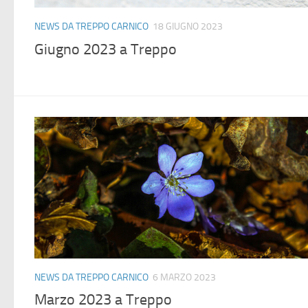
NEWS DA TREPPO CARNICO
18 GIUGNO 2023
Giugno 2023 a Treppo
NEWS DA TREPPO CARNICO
6 MARZO 2023
Marzo 2023 a Treppo