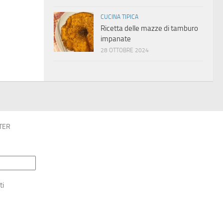
CUCINA TIPICA
Ricetta delle mazze di tamburo
impanate
28 OTTOBRE 2024
TER
ti