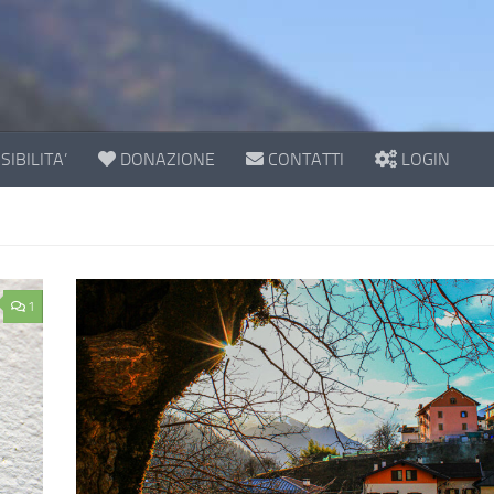
IBILITA’
DONAZIONE
CONTATTI
LOGIN
1