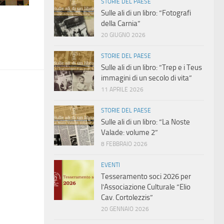
STORIE DEL PAESE
Sulle ali di un libro: “Fotografi
della Carnia”
20 GIUGNO 2026
STORIE DEL PAESE
Sulle ali di un libro: “Trep e i Teus
immagini di un secolo di vita”
11 APRILE 2026
STORIE DEL PAESE
Sulle ali di un libro: “La Noste
Valade: volume 2”
8 FEBBRAIO 2026
EVENTI
Tesseramento soci 2026 per
l’Associazione Culturale “Elio
Cav. Cortolezzis”
20 GENNAIO 2026