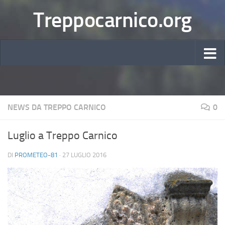
Treppocarnico.org
NEWS DA TREPPO CARNICO
0
Luglio a Treppo Carnico
DI
PROMETEO-81
·
27 LUGLIO 2016