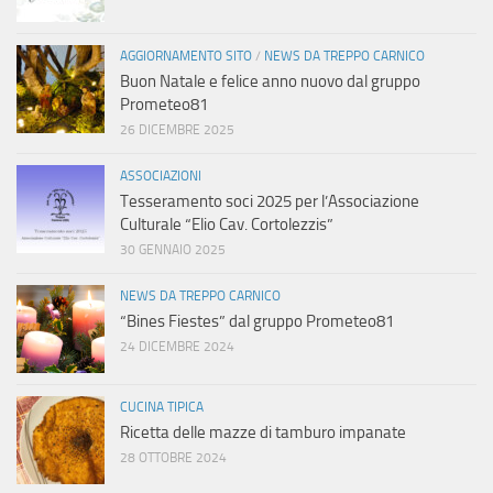
AGGIORNAMENTO SITO
/
NEWS DA TREPPO CARNICO
Buon Natale e felice anno nuovo dal gruppo
Prometeo81
26 DICEMBRE 2025
ASSOCIAZIONI
Tesseramento soci 2025 per l’Associazione
Culturale “Elio Cav. Cortolezzis”
30 GENNAIO 2025
NEWS DA TREPPO CARNICO
“Bines Fiestes” dal gruppo Prometeo81
24 DICEMBRE 2024
CUCINA TIPICA
Ricetta delle mazze di tamburo impanate
28 OTTOBRE 2024