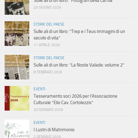
Sulle ali di un libro: “Fotografi della Carnia”
20 GIUGNO 2026
STORIE DEL PAESE
Sulle ali di un libro: “Trep e i Teus immagini di un
secolo di vita”
11 APRILE 2026
STORIE DEL PAESE
Sulle ali di un libro: “La Noste Valade: volume 2”
8 FEBBRAIO 2026
EVENTI
Tesseramento soci 2026 per l’Associazione
Culturale “Elio Cav. Cortolezzis”
20 GENNAIO 2026
EVENTI
I Lustri di Matrimonio
2 GENNAIO 2026