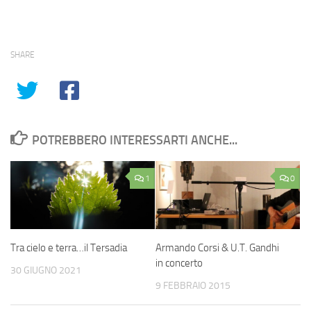
SHARE
POTREBBERO INTERESSARTI ANCHE...
1
0
Tra cielo e terra…il Tersadia
Armando Corsi & U.T. Gandhi
in concerto
30 GIUGNO 2021
9 FEBBRAIO 2015