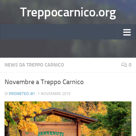
Treppocarnico.org
NEWS DA TREPPO CARNICO
0
Novembre a Treppo Carnico
DI
PROMETEO-81
·
1 NOVEMBRE 2015