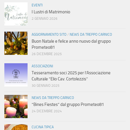
EVENTI
I Lustri di Matrimonio
2 GENNAIO 2026
AGGIORNAMENTO SITO
/
NEWS DA TREPPO CARNICO
Buon Natale e felice anno nuovo dal gruppo
Prometeo81
26 DICEMBRE 2025
ASSOCIAZIONI
Tesseramento soci 2025 per l’Associazione
Culturale “Elio Cav. Cortolezzis”
30 GENNAIO 2025
NEWS DA TREPPO CARNICO
“Bines Fiestes” dal gruppo Prometeo81
24 DICEMBRE 2024
CUCINA TIPICA