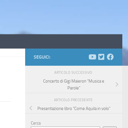
SEGUICI:
ARTICOLO SUCCESSIVO
Concerto di Gigi Maieron “Musica e
Parole”
ARTICOLO PRECEDENTE
Presentazione libro “Come Aquila in volo”
Cerca