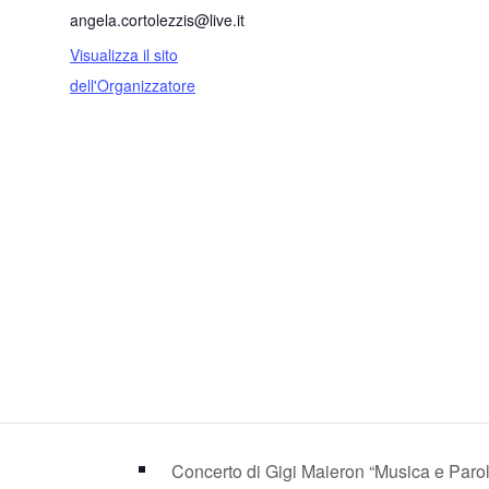
angela.cortolezzis@live.it
Visualizza il sito
dell'Organizzatore
Concerto di Gigi Maieron “Musica e Paro