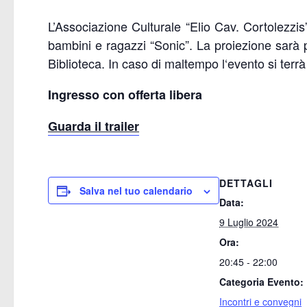
L’Associazione Culturale “Elio Cav. Cortolezzis” 
bambini e ragazzi “Sonic”. La proiezione sarà p
Biblioteca. In caso di maltempo l‘evento si terr
Ingresso con offerta libera
Guarda il trailer
DETTAGLI
Salva nel tuo calendario
Data:
9 Luglio 2024
Ora:
20:45 - 22:00
Categoria Evento:
Incontri e convegni