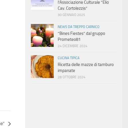
l’Associazione Culturale “Elio
Cav. Cortolezzis”
30 GENNAIO 2025
NEWS DA TREPPO CARNICO
“Bines Fiestes” dal gruppo
Prometeo81
24 DICEMBRE 2024
CUCINA TIPICA
Ricetta delle mazze di tamburo
impanate
28 OTTOBRE 2024
le”