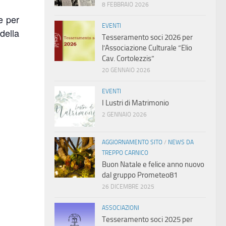
8 FEBBRAIO 2026
e per
EVENTI
della
Tesseramento soci 2026 per
l’Associazione Culturale “Elio
Cav. Cortolezzis”
20 GENNAIO 2026
EVENTI
I Lustri di Matrimonio
2 GENNAIO 2026
AGGIORNAMENTO SITO
/
NEWS DA
TREPPO CARNICO
Buon Natale e felice anno nuovo
dal gruppo Prometeo81
26 DICEMBRE 2025
ASSOCIAZIONI
Tesseramento soci 2025 per