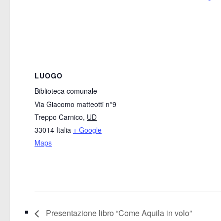
LUOGO
Biblioteca comunale
Via Giacomo matteotti n°9
Treppo Carnico
,
UD
33014
Italia
+ Google
Maps
Presentazione libro “Come Aquila in volo”