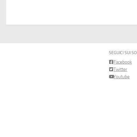
SEGUICI SUI S
Facebook
Twitter
Youtube