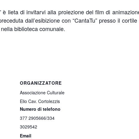
è lieta di invitarvi alla proiezione del film di animazion
receduta dall’esibizione con “CantaTu” presso il cortile 
à nella biblioteca comunale.
ORGANIZZATORE
Associazione Culturale
Elio Cav. Cortolezzis
Numero di telefono
377 2905666/334
3029542
Email