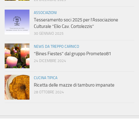
ASSOCIAZIONI
Tesseramento soci 2025 per l’Associazione
Culturale “Elio Cav. Cortolezzis”
30 GENNAIO 2025
NEWS DA TREPPO CARNICO
“Bines Fiestes” dal gruppo Prometeo81
24 DICEMBRE 2024
CUCINA TIPICA
Ricetta delle mazze di tamburo impanate
28 OTTOBRE 2024