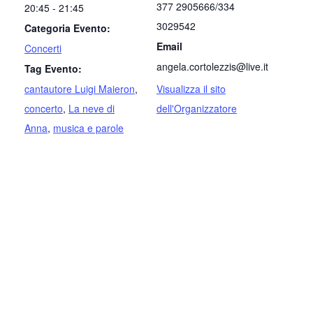
377 2905666/334
20:45 - 21:45
3029542
Categoria Evento:
Email
Concerti
angela.cortolezzis@live.it
Tag Evento:
cantautore Luigi Maieron
,
Visualizza il sito
concerto
,
La neve di
dell'Organizzatore
Anna
,
musica e parole