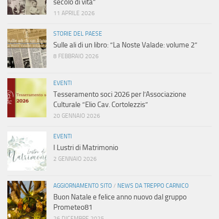
secolo di vita”
11 APRILE 2026
STORIE DEL PAESE
Sulle ali di un libro: “La Noste Valade: volume 2”
8 FEBBRAIO 2026
EVENTI
Tesseramento soci 2026 per l’Associazione
Culturale “Elio Cav. Cortolezzis”
20 GENNAIO 2026
EVENTI
I Lustri di Matrimonio
2 GENNAIO 2026
AGGIORNAMENTO SITO
/
NEWS DA TREPPO CARNICO
Buon Natale e felice anno nuovo dal gruppo
Prometeo81
26 DICEMBRE 2025