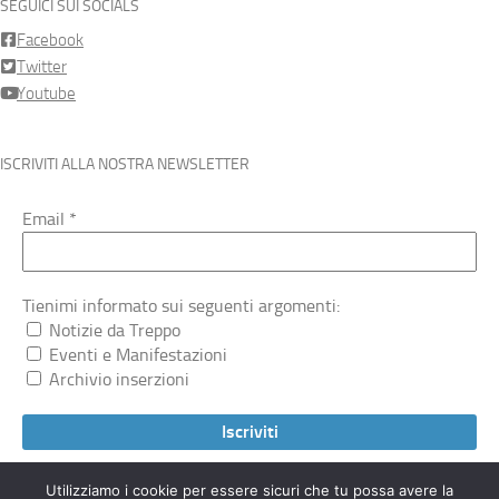
SEGUICI SUI SOCIALS
Facebook
Twitter
Youtube
ISCRIVITI ALLA NOSTRA NEWSLETTER
Email
*
Tienimi informato sui seguenti argomenti:
Notizie da Treppo
Eventi e Manifestazioni
Archivio inserzioni
Utilizziamo i cookie per essere sicuri che tu possa avere la