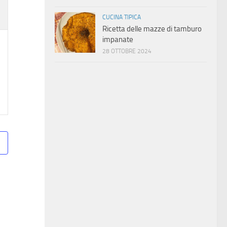
CUCINA TIPICA
Ricetta delle mazze di tamburo
impanate
28 OTTOBRE 2024
ti,