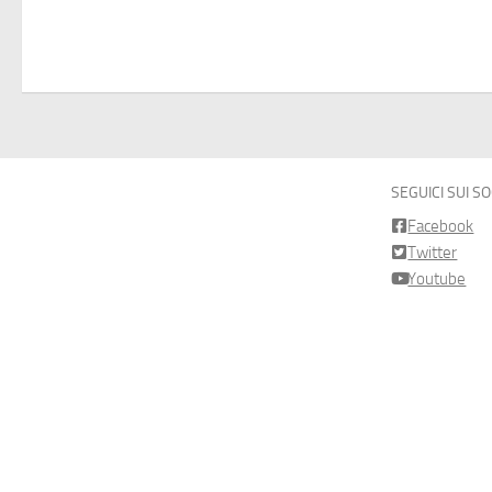
SEGUICI SUI S
Facebook
Twitter
Youtube