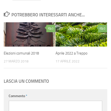
POTREBBERO INTERESSARTI ANCHE...
0
0
Elezioni comunali 2018
Aprile 2022 a Treppo
27 MARZO 2018
17 APRILE 2022
LASCIA UN COMMENTO
Commento
*