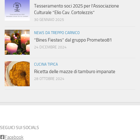
Tesseramento soci 2025 per l’Associazione
Culturale “Elio Cav. Cortolezzis”
30 GENNAIO 2025
NEWS DA TREPPO CARNICO
“Bines Fiestes” dal gruppo Prometeo81
24 DICEMBRE 2024
CUCINA TIPICA
Ricetta delle mazze di tamburo impanate
28 OTTOBRE 2024
SEGUICI SUI SOCIALS
Facebook