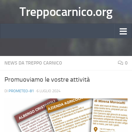
Treppocarnico.org
NEWS DA TREPPO CARNICO
0
Promuoviamo le vostre attività
DI
PROMETEO-81
·
6 LUGLIO 2024