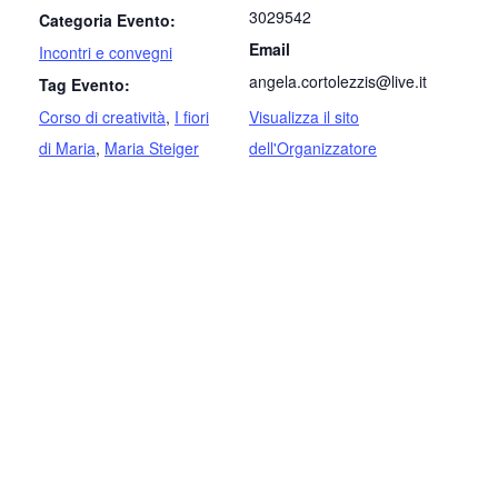
3029542
Categoria Evento:
Email
Incontri e convegni
angela.cortolezzis@live.it
Tag Evento:
Corso di creatività
,
I fiori
Visualizza il sito
di Maria
,
Maria Steiger
dell'Organizzatore