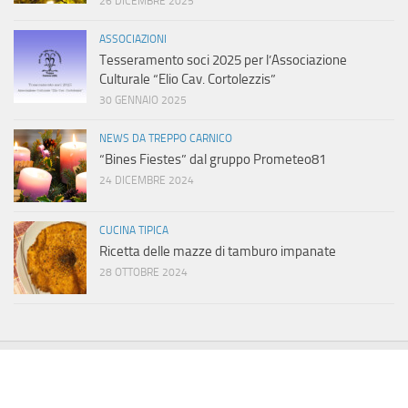
26 DICEMBRE 2025
ASSOCIAZIONI
Tesseramento soci 2025 per l’Associazione
Culturale “Elio Cav. Cortolezzis”
30 GENNAIO 2025
NEWS DA TREPPO CARNICO
“Bines Fiestes” dal gruppo Prometeo81
24 DICEMBRE 2024
CUCINA TIPICA
Ricetta delle mazze di tamburo impanate
28 OTTOBRE 2024