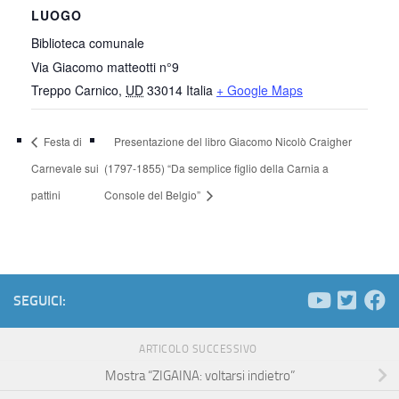
LUOGO
Biblioteca comunale
Via Giacomo matteotti n°9
Treppo Carnico
,
UD
33014
Italia
+ Google Maps
Festa di
Presentazione del libro Giacomo Nicolò Craigher
Carnevale sui
(1797-1855) “Da semplice figlio della Carnia a
pattini
Console del Belgio”
SEGUICI:
ARTICOLO SUCCESSIVO
Mostra “ZIGAINA: voltarsi indietro”