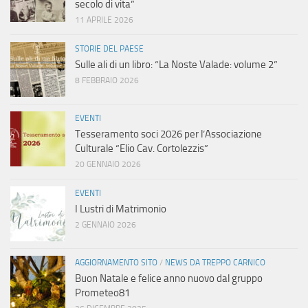
secolo di vita”
11 APRILE 2026
STORIE DEL PAESE
Sulle ali di un libro: “La Noste Valade: volume 2”
8 FEBBRAIO 2026
EVENTI
Tesseramento soci 2026 per l’Associazione
Culturale “Elio Cav. Cortolezzis”
20 GENNAIO 2026
EVENTI
I Lustri di Matrimonio
2 GENNAIO 2026
AGGIORNAMENTO SITO
/
NEWS DA TREPPO CARNICO
Buon Natale e felice anno nuovo dal gruppo
Prometeo81