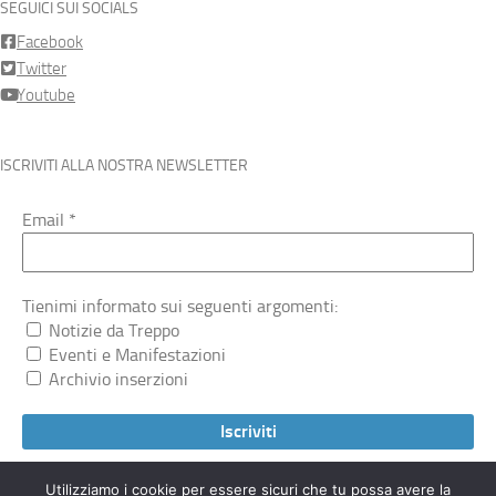
SEGUICI SUI SOCIALS
Facebook
Twitter
Youtube
ISCRIVITI ALLA NOSTRA NEWSLETTER
Email
*
Tienimi informato sui seguenti argomenti:
Notizie da Treppo
Eventi e Manifestazioni
Archivio inserzioni
Utilizziamo i cookie per essere sicuri che tu possa avere la