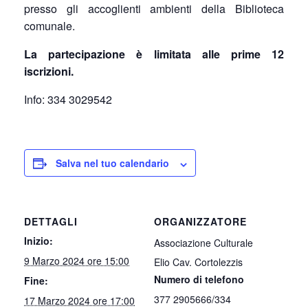
presso gli accoglienti ambienti della Biblioteca
comunale.
La partecipazione è limitata alle prime 12
iscrizioni.
Info: 334 3029542
Salva nel tuo calendario
DETTAGLI
ORGANIZZATORE
Inizio:
Associazione Culturale
9 Marzo 2024 ore 15:00
Elio Cav. Cortolezzis
Numero di telefono
Fine:
377 2905666/334
17 Marzo 2024 ore 17:00