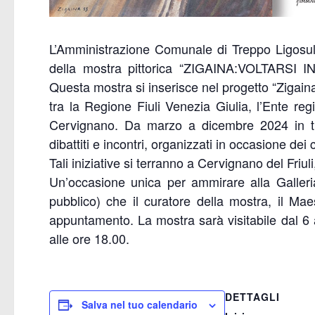
L’Amministrazione Comunale di Treppo Ligosullo
della mostra pittorica “ZIGAINA:VOLTARSI I
Questa mostra si inserisce nel progetto “Zigai
tra la Regione Fiuli Venezia Giulia, l’Ente r
Cervignano. Da marzo a dicembre 2024 in tut
dibattiti e incontri, organizzati in occasione dei 
Tali iniziative si terranno a Cervignano del Friu
Un’occasione unica per ammirare alla Galleria
pubblico) che il curatore della mostra, il Ma
appuntamento. La mostra sarà visitabile dal 6 
alle ore 18.00.
DETTAGLI
Salva nel tuo calendario