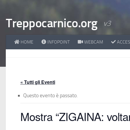
Treppocarnico.org
v3
HOME
INFOPOINT
WEBCAM
ACCESS
« Tutti gli Eventi
Questo evento è passato.
Mostra “ZIGAINA: voltars