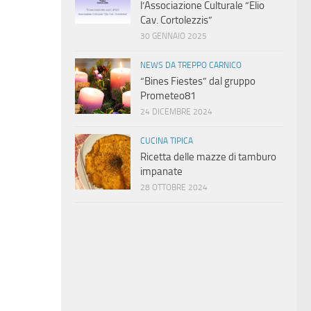
l’Associazione Culturale “Elio
Cav. Cortolezzis”
30 GENNAIO 2025
NEWS DA TREPPO CARNICO
“Bines Fiestes” dal gruppo
Prometeo81
24 DICEMBRE 2024
CUCINA TIPICA
Ricetta delle mazze di tamburo
impanate
28 OTTOBRE 2024