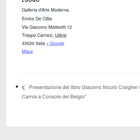
LUOGO
Galleria d’Arte Moderna
Enrico De Cillia
Via Giacomo Matteotti 12
Treppo Carnico
,
Udine
33020
Italia
+ Google
Maps
Presentazione del libro Giacomo Nicolò Craigher (
Carnia a Console del Belgio”