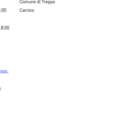
Comune di Treppo
1:00
Carnico
18:00
ussa
,
a