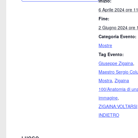
Inizio:
6 Aprile 2024 ore 1
Fine:
2 Giugno 2024 ore 
Categoria Evento:
Mostre
Tag Evento:
Giuseppe Zigaina
,
Maestro Sergio Col
Mostra
,
Zigaina
100/Anatomia di un
immagine
,
ZIGAINA:VOLTARSI
INDIETRO