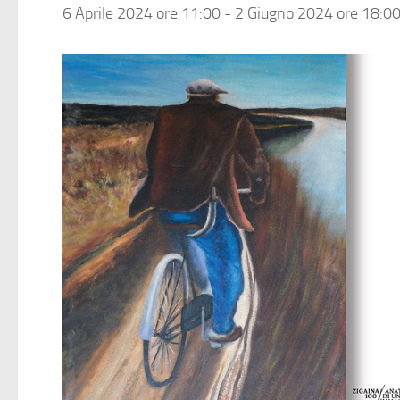
6 Aprile 2024 ore 11:00
-
2 Giugno 2024 ore 18:0