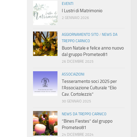
EVENTI
I Lustri di Matrimonio
2 GENNAIO 2026
AGGIORNAMENTO SITO
/
NEWS DA
TREPPO CARNICO
Buon Natale e felice anno nuovo
dal gruppo Prometeo81
26 DICEMBRE 2025
ASSOCIAZIONI
Tesseramento soci 2025 per
l’Associazione Culturale “Elio
Cav. Cortolezzis”
30 GENNAIO 2025
NEWS DA TREPPO CARNICO
“Bines Fiestes” dal gruppo
Prometeo81
24 DICEMBRE 2024