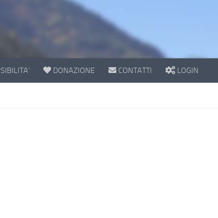
IBILITA’
DONAZIONE
CONTATTI
LOGIN