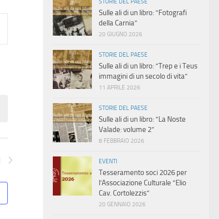
STORIE DEL PAESE
Sulle ali di un libro: “Fotografi
della Carnia”
20 GIUGNO 2026
STORIE DEL PAESE
Sulle ali di un libro: “Trep e i Teus
immagini di un secolo di vita”
11 APRILE 2026
STORIE DEL PAESE
Sulle ali di un libro: “La Noste
Valade: volume 2”
8 FEBBRAIO 2026
i
EVENTI
Tesseramento soci 2026 per
l’Associazione Culturale “Elio
Cav. Cortolezzis”
20 GENNAIO 2026