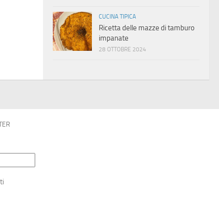
CUCINA TIPICA
Ricetta delle mazze di tamburo
impanate
28 OTTOBRE 2024
TER
ti