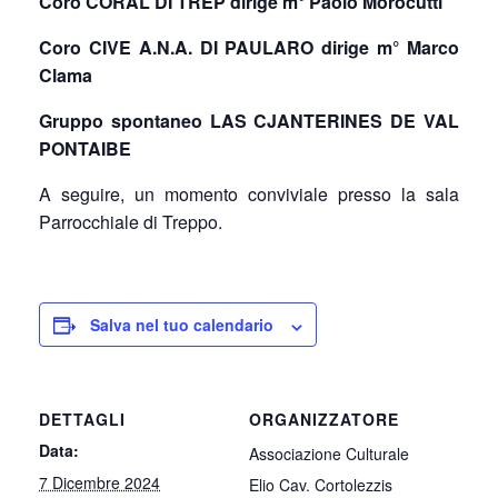
Coro CORÂL DI TREP dirige m° Paolo Morocutti
Coro CIVE A.N.A. DI PAULARO dirige m° Marco
Clama
Gruppo spontaneo LAS CJANTERINES DE VAL
PONTAIBE
A seguire, un momento conviviale presso la sala
Parrocchiale di Treppo.
Salva nel tuo calendario
DETTAGLI
ORGANIZZATORE
Data:
Associazione Culturale
7 Dicembre 2024
Elio Cav. Cortolezzis