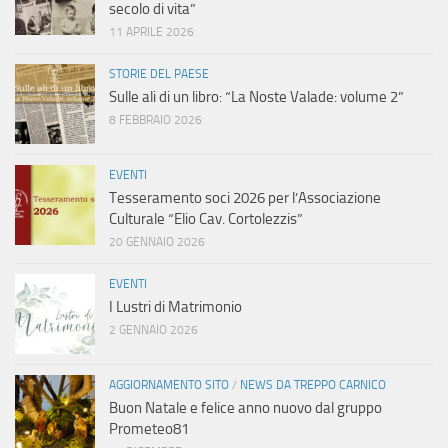
secolo di vita”
11 APRILE 2026
STORIE DEL PAESE
Sulle ali di un libro: “La Noste Valade: volume 2”
8 FEBBRAIO 2026
EVENTI
Tesseramento soci 2026 per l’Associazione
Culturale “Elio Cav. Cortolezzis”
20 GENNAIO 2026
EVENTI
I Lustri di Matrimonio
2 GENNAIO 2026
AGGIORNAMENTO SITO
/
NEWS DA TREPPO CARNICO
Buon Natale e felice anno nuovo dal gruppo
Prometeo81