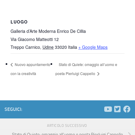
LUOGO
Galleria d’Arte Moderna Enrico De Cillia
Via Giacomo Matteotti 12
Treppo Carnico
,
Udine
33020
Italia
+ Google Maps
Nuovo appuntamento
Stato di Quiete: omaggio all’uomo e
con la creatività
poeta Pierluigi Cappello
SEGUICI:
ARTICOLO SUCCESSIVO
Stato di Quiete: omaggio all’uomo e poeta Pierluigi Cappello