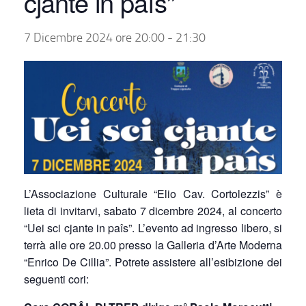
cjante in paîs”
7 Dicembre 2024 ore 20:00
-
21:30
L’Associazione Culturale “Elio Cav. Cortolezzis” è
lieta di invitarvi, sabato 7 dicembre 2024, al concerto
“Uei sci cjante in paîs”. L’evento ad ingresso libero, si
terrà alle ore 20.00 presso la Galleria d’Arte Moderna
“Enrico De Cillia”. Potrete assistere all’esibizione dei
seguenti cori: