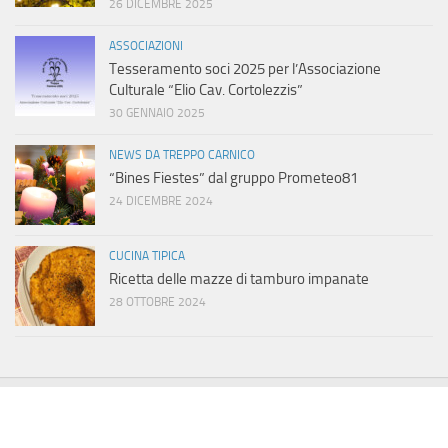
26 DICEMBRE 2025
ASSOCIAZIONI
Tesseramento soci 2025 per l’Associazione
Culturale “Elio Cav. Cortolezzis”
30 GENNAIO 2025
NEWS DA TREPPO CARNICO
“Bines Fiestes” dal gruppo Prometeo81
24 DICEMBRE 2024
CUCINA TIPICA
Ricetta delle mazze di tamburo impanate
28 OTTOBRE 2024