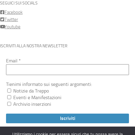
SEGUICI SUI SOCIALS
Facebook
Twitter
Youtube
ISCRIVITI ALLA NOSTRA NEWSLETTER
Email
*
Tienimi informato sui seguenti argomenti:
Notizie da Treppo
Eventi e Manifestazioni
Archivio inserzioni
Utilizziamo i cookie per essere sicuri che tu possa avere la