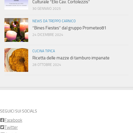
Culturale “Elio Cav. Cortolezzis”
30 GENNAIO 2025
NEWS DA TREPPO CARNICO
“Bines Fiestes” dal gruppo Prometeo81
24 DICEMBRE 2024
CUCINA TIPICA
Ricetta delle mazze di tamburo impanate
28 OTTOBRE 2024
SEGUICI SUI SOCIALS
Facebook
Twitter