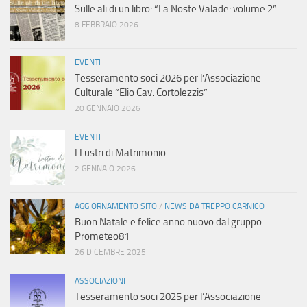
Sulle ali di un libro: “La Noste Valade: volume 2”
8 FEBBRAIO 2026
EVENTI
Tesseramento soci 2026 per l’Associazione
Culturale “Elio Cav. Cortolezzis”
20 GENNAIO 2026
EVENTI
I Lustri di Matrimonio
2 GENNAIO 2026
AGGIORNAMENTO SITO
/
NEWS DA TREPPO CARNICO
Buon Natale e felice anno nuovo dal gruppo
Prometeo81
26 DICEMBRE 2025
ASSOCIAZIONI
Tesseramento soci 2025 per l’Associazione