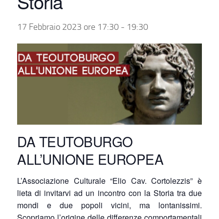
Storia
17 Febbraio 2023 ore 17:30
-
19:30
DA TEUTOBURGO
ALL’UNIONE EUROPEA
L’Associazione Culturale “Elio Cav. Cortolezzis” è
lieta di invitarvi ad un incontro con la Storia tra due
mondi e due popoli vicini, ma lontanissimi.
Scopriamo l’origine delle differenze comportamentali