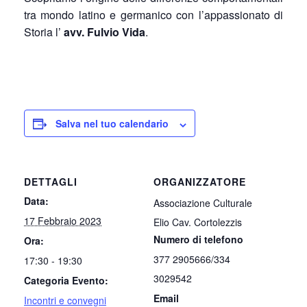
tra mondo latino e germanico con l’appassionato di
Storia l’
avv. Fulvio Vida
.
Salva nel tuo calendario
DETTAGLI
ORGANIZZATORE
Data:
Associazione Culturale
17 Febbraio 2023
Elio Cav. Cortolezzis
Numero di telefono
Ora:
377 2905666/334
17:30 - 19:30
3029542
Categoria Evento:
Email
Incontri e convegni