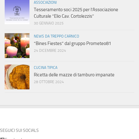
ASSOCIAZIONI
Tesseramento soci 2025 per l’Associazione
Culturale “Elio Cav. Cortolezzis”
30 GENNAIO 2025
NEWS DA TREPPO CARNICO
“Bines Fiestes” dal gruppo Prometeo81
24 DICEMBRE 2024
CUCINA TIPICA
Ricetta delle mazze di tamburo impanate
28 OTTOBRE 2024
SEGUICI SUI SOCIALS