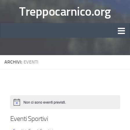
Treppocarnico.org
ARCHIVI:
EVENTI
Non ci sono eventi previsti.
Notice
Eventi Sportivi