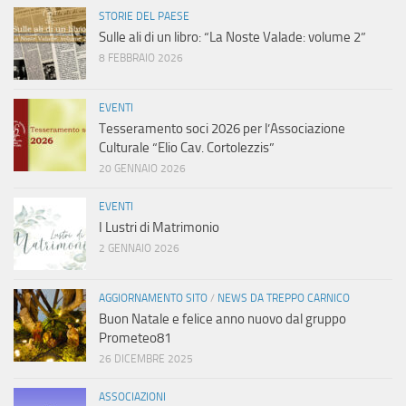
STORIE DEL PAESE
Sulle ali di un libro: “La Noste Valade: volume 2”
8 FEBBRAIO 2026
EVENTI
Tesseramento soci 2026 per l’Associazione
Culturale “Elio Cav. Cortolezzis”
20 GENNAIO 2026
EVENTI
I Lustri di Matrimonio
2 GENNAIO 2026
AGGIORNAMENTO SITO
/
NEWS DA TREPPO CARNICO
Buon Natale e felice anno nuovo dal gruppo
Prometeo81
26 DICEMBRE 2025
ASSOCIAZIONI