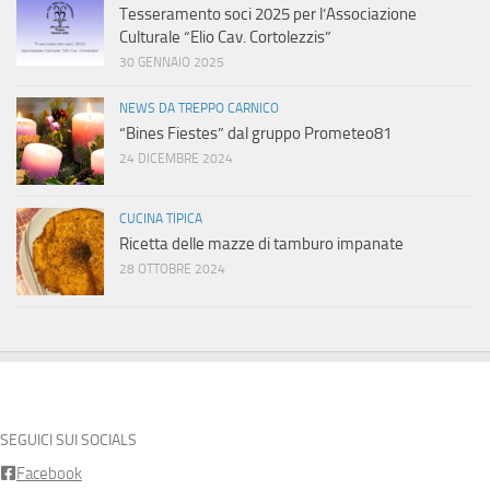
Tesseramento soci 2025 per l’Associazione
Culturale “Elio Cav. Cortolezzis”
30 GENNAIO 2025
NEWS DA TREPPO CARNICO
“Bines Fiestes” dal gruppo Prometeo81
24 DICEMBRE 2024
CUCINA TIPICA
Ricetta delle mazze di tamburo impanate
28 OTTOBRE 2024
SEGUICI SUI SOCIALS
Facebook