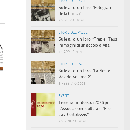
STORIE DEL PAESE
Sulle ali di un libro: “Fotografi
della Carnia”
20 GIUGNO 2026
STORIE DEL PAESE
Sulle ali di un libro: “Trep e i Teus
immagini di un secolo di vita”
11 APRILE 2026
STORIE DEL PAESE
Sulle ali di un libro: “La Noste
Valade: volume 2”
8 FEBBRAIO 2026
EVENTI
Tesseramento soci 2026 per
l’Associazione Culturale “Elio
Cav. Cortolezzis”
20 GENNAIO 2026