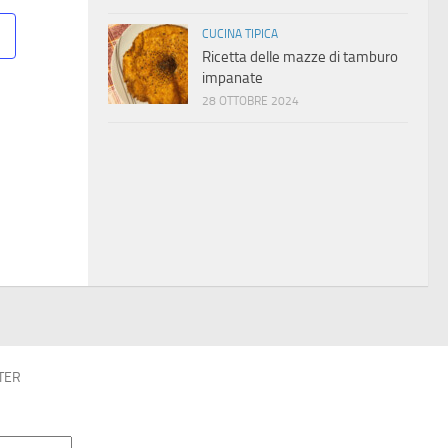
CUCINA TIPICA
Ricetta delle mazze di tamburo
impanate
28 OTTOBRE 2024
TER