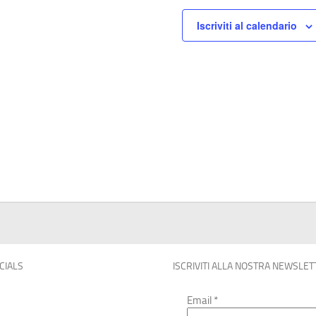
Iscriviti al calendario
OCIALS
ISCRIVITI ALLA NOSTRA NEWSLET
Email
*