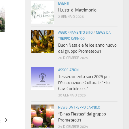
EVENTI
I Lustri di Matrimonio
2 GENNAIO 2026
AGGIORNAMENTO SITO
/
NEWS DA
TREPPO CARNICO
Buon Natale e felice anno nuovo
dal gruppo Prometeo81
26 DICEMBRE 2025
ASSOCIAZIONI
Tesseramento soci 2025 per
l’Associazione Culturale “Elio
Cav. Cortolezzis”
30 GENNAIO 2025
NEWS DA TREPPO CARNICO
“Bines Fiestes” dal gruppo
o
Prometeo81
24 DICEMBRE 2024