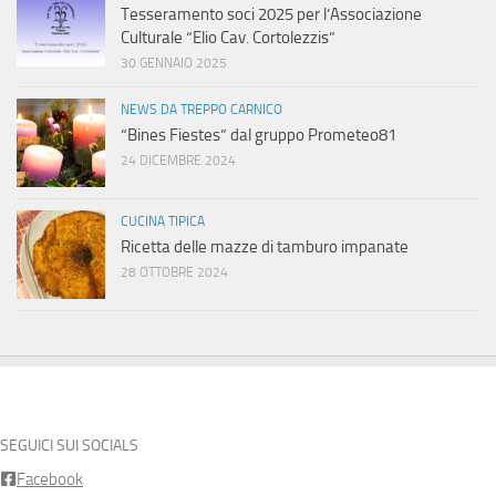
Tesseramento soci 2025 per l’Associazione
Culturale “Elio Cav. Cortolezzis”
30 GENNAIO 2025
NEWS DA TREPPO CARNICO
“Bines Fiestes” dal gruppo Prometeo81
24 DICEMBRE 2024
CUCINA TIPICA
Ricetta delle mazze di tamburo impanate
28 OTTOBRE 2024
SEGUICI SUI SOCIALS
Facebook