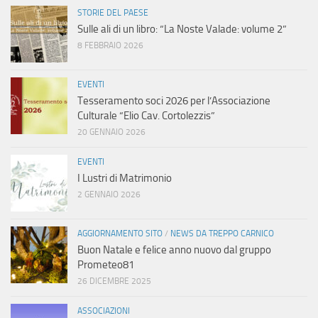
STORIE DEL PAESE
Sulle ali di un libro: “La Noste Valade: volume 2”
8 FEBBRAIO 2026
EVENTI
Tesseramento soci 2026 per l’Associazione
Culturale “Elio Cav. Cortolezzis”
20 GENNAIO 2026
EVENTI
I Lustri di Matrimonio
2 GENNAIO 2026
AGGIORNAMENTO SITO
/
NEWS DA TREPPO CARNICO
Buon Natale e felice anno nuovo dal gruppo
Prometeo81
26 DICEMBRE 2025
ASSOCIAZIONI