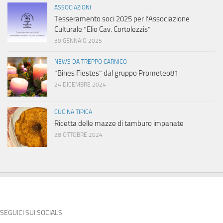
ASSOCIAZIONI
Tesseramento soci 2025 per l’Associazione
Culturale “Elio Cav. Cortolezzis”
30 GENNAIO 2025
NEWS DA TREPPO CARNICO
“Bines Fiestes” dal gruppo Prometeo81
24 DICEMBRE 2024
CUCINA TIPICA
Ricetta delle mazze di tamburo impanate
28 OTTOBRE 2024
SEGUICI SUI SOCIALS