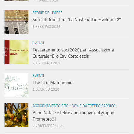
11 APRILE 2026
STORIE DEL PAESE
Sulle ali di un libro: “La Noste Valade: volume 2”
8 FEBBRAIO 2026
EVENTI
Tesseramento soci 2026 per l’Associazione
Culturale “Elio Cav. Cortolezzis”
20 GENNAIO 2026
EVENTI
I Lustri di Matrimonio
2 GENNAIO 2026
AGGIORNAMENTO SITO
/
NEWS DA TREPPO CARNICO
Buon Natale e felice anno nuovo dal gruppo
Prometeo81
26 DICEMBRE 2025