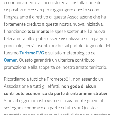
economicamente all’acquisto ed all’installazione dei
dispositivi necessari per raggiungere questo scopo.
Ringraziamo il direttivo di questa Associazione che ha
fortemente creduto a questa nostra nuova iniziativa,
finanziando
totalmente
le spese sostenute. La nuova
telecamera oltre poter essere visualizzata sulla pagina
principale, verrà inserita anche sul portale Regionale del
turismo
TurismoFVG
e sul sito meteorologico dell’
Osmer
. Questo garantirà un ulteriore contributo
promozionale alla scoperta del nostro amato territorio.
Ricordiamo a tutti che Prometeo81, non essendo un
Associazione a tutti gli effetti,
non gode di alcun
contributo economico da parte di enti amministrativi
.
Sino ad oggi è rimasto vivo esclusivamente grazie al
sostegno economico da parte di tutti voi. Questo ci
permette non solo di coprire i costi di rinnovo e gestione