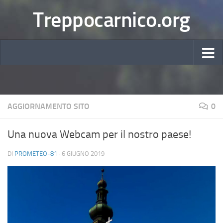
Treppocarnico.org
AGGIORNAMENTO SITO
0
Una nuova Webcam per il nostro paese!
DI
PROMETEO-81
·
6 GIUGNO 2019