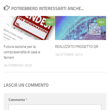
POTREBBERO INTERESSARTI ANCHE...
0
0
Futura sezione per la
REALIZZATO PROGETTO QR
compravendita di case e
18 OTTOBRE 2015
terreni
26 FEBBRAIO 2020
LASCIA UN COMMENTO
Commento
*