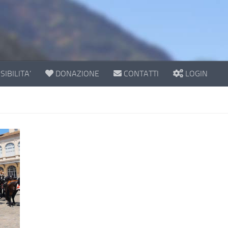
IBILITA’
DONAZIONE
CONTATTI
LOGIN