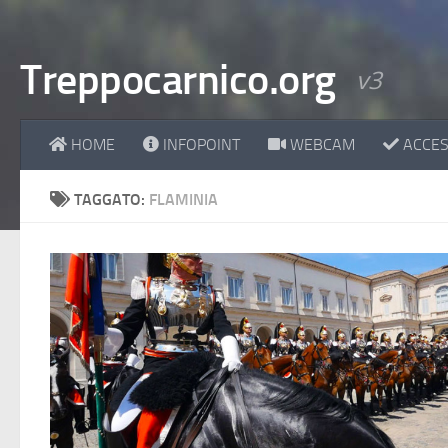
Treppocarnico.org
v3
HOME
INFOPOINT
WEBCAM
ACCESS
TAGGATO:
FLAMINIA