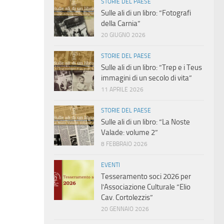
STORIE DEL PAESE
Sulle ali di un libro: “Fotografi
della Carnia”
20 GIUGNO 2026
STORIE DEL PAESE
Sulle ali di un libro: “Trep e i Teus
immagini di un secolo di vita”
11 APRILE 2026
STORIE DEL PAESE
Sulle ali di un libro: “La Noste
Valade: volume 2”
8 FEBBRAIO 2026
EVENTI
Tesseramento soci 2026 per
l’Associazione Culturale “Elio
Cav. Cortolezzis”
20 GENNAIO 2026