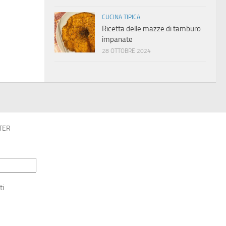
CUCINA TIPICA
Ricetta delle mazze di tamburo
impanate
28 OTTOBRE 2024
TER
ti