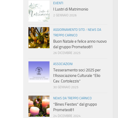
EVENTI
I Lustri di Matrimonio
2 GENNAIO 2026
AGGIORNAMENTO SITO
/
NEWS DA
TREPPO CARNICO
Buon Natale e felice anno nuovo
dal gruppo Prometeo81
26 DICEMBRE 2025
ASSOCIAZIONI
Tesseramento soci 2025 per
l’Associazione Culturale “Elio
Cav. Cortolezzis”
30 GENNAIO 2025
NEWS DA TREPPO CARNICO
“Bines Fiestes” dal gruppo
Prometeo81
24 DICEMBRE 2024