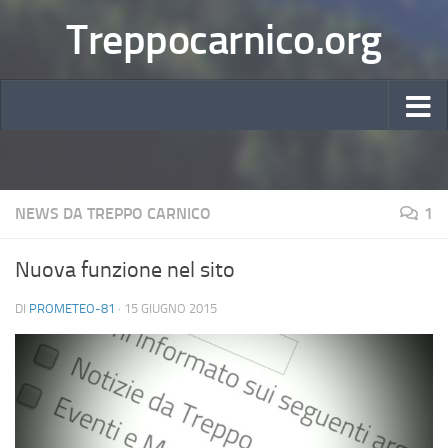
Treppocarnico.org
NEWS DA TREPPO CARNICO
1
Nuova funzione nel sito
DI
PROMETEO-81
·
15 GIUGNO 2015