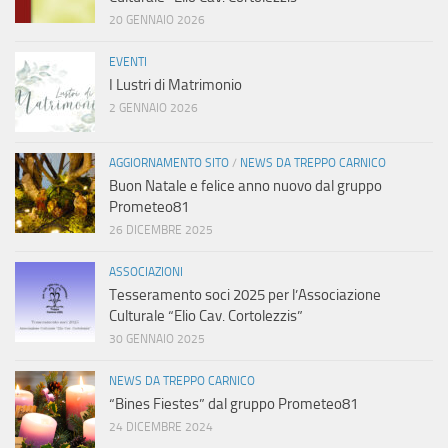
20 GENNAIO 2026
EVENTI
I Lustri di Matrimonio
2 GENNAIO 2026
AGGIORNAMENTO SITO
/
NEWS DA TREPPO CARNICO
Buon Natale e felice anno nuovo dal gruppo
Prometeo81
26 DICEMBRE 2025
ASSOCIAZIONI
Tesseramento soci 2025 per l’Associazione
Culturale “Elio Cav. Cortolezzis”
30 GENNAIO 2025
NEWS DA TREPPO CARNICO
“Bines Fiestes” dal gruppo Prometeo81
24 DICEMBRE 2024