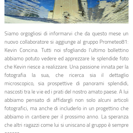
Siamo orgogliosi di informarvi che da questo mese un
nuovo collaboratore si aggiunge al gruppo Prometeo81:
Kevin Concina. Tutti noi sfogliando l’ultimo bollettino
abbiamo potuto vedere ed apprezzare le splendide foto
che Kevin riesce a realizzare. Una passione innata per la
fotografia la sua, che ricerca sia il dettaglio
microscopico, sia prospettive di panorami splendidi,
nascosti tra le vie ed i prati del nostro amato paese. A lui
abbiamo pensato di affidargli non solo alcuni articoli
fotografici, ma anche di includerlo in un progettino che
abbiamo in cantiere per il prossimo anno. La speranza
che altri ragazzi come lui si uniscano al gruppo è sempre