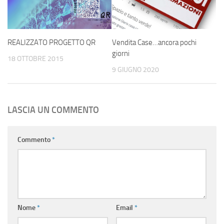
REALIZZATO PROGETTO QR
Vendita Case…ancora pochi
giorni
18 OTTOBRE 2015
9 GIUGNO 2020
LASCIA UN COMMENTO
Commento
*
Nome
*
Email
*