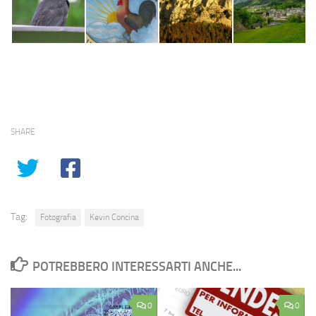
SHARE
Tag:
Fotografia
Kevin Concina
POTREBBERO INTERESSARTI ANCHE...
0
0