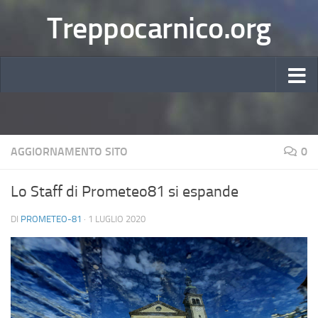
Treppocarnico.org
AGGIORNAMENTO SITO
0
Lo Staff di Prometeo81 si espande
DI
PROMETEO-81
·
1 LUGLIO 2020