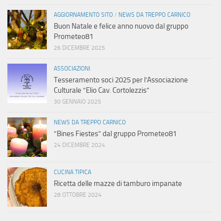
AGGIORNAMENTO SITO
/
NEWS DA TREPPO CARNICO
Buon Natale e felice anno nuovo dal gruppo
Prometeo81
26 DICEMBRE 2025
ASSOCIAZIONI
Tesseramento soci 2025 per l’Associazione
Culturale “Elio Cav. Cortolezzis”
30 GENNAIO 2025
NEWS DA TREPPO CARNICO
“Bines Fiestes” dal gruppo Prometeo81
24 DICEMBRE 2024
CUCINA TIPICA
Ricetta delle mazze di tamburo impanate
28 OTTOBRE 2024