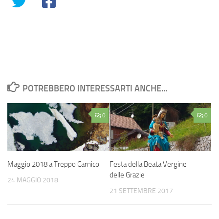
POTREBBERO INTERESSARTI ANCHE...
0
0
Maggio 2018 a Treppo Carnico
Festa della Beata Vergine
delle Grazie
24 MAGGIO 2018
21 SETTEMBRE 2017