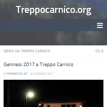
Treppocarnico.org
NEWS DA TREPPO CARNICO
0
Gennaio 2017 a Treppo Carnico
DI
PROMETEO-81
·
30 GENNAIO 2017