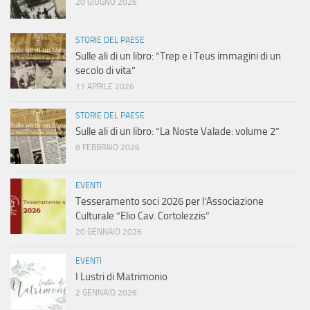
20 GIUGNO 2026
STORIE DEL PAESE
Sulle ali di un libro: “Trep e i Teus immagini di un
secolo di vita”
11 APRILE 2026
STORIE DEL PAESE
Sulle ali di un libro: “La Noste Valade: volume 2”
8 FEBBRAIO 2026
EVENTI
Tesseramento soci 2026 per l’Associazione
Culturale “Elio Cav. Cortolezzis”
20 GENNAIO 2026
EVENTI
I Lustri di Matrimonio
2 GENNAIO 2026