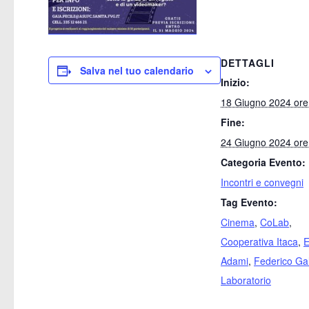
DETTAGLI
Salva nel tuo calendario
Inizio:
18 Giugno 2024 ore
Fine:
24 Giugno 2024 ore
Categoria Evento:
Incontri e convegni
Tag Evento:
Cinema
,
CoLab
,
Cooperativa Itaca
,
E
Adami
,
Federico Gal
Laboratorio