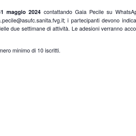
contattando Gaia Pecile su WhatsA
31 maggio 2024
ecile@asufc.sanita.fvg.it; i partecipanti devono indica
lle due settimane di attività. Le adesioni verranno accol
mero minimo di 10 iscritti.