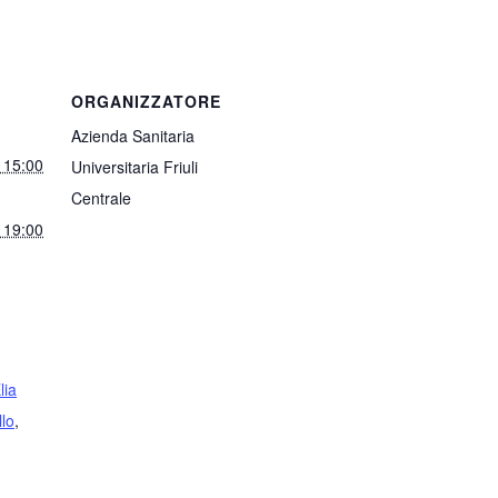
ORGANIZZATORE
Azienda Sanitaria
 15:00
Universitaria Friuli
Centrale
 19:00
lia
lo
,