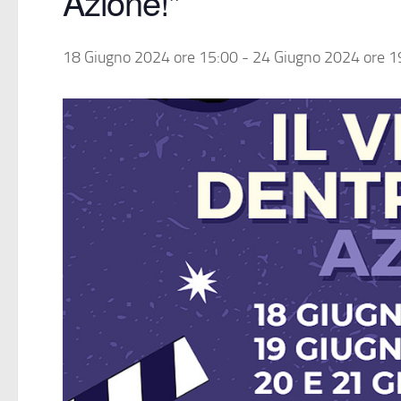
Azione!”
18 Giugno 2024 ore 15:00
-
24 Giugno 2024 ore 1