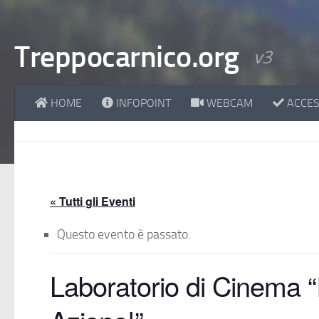
Treppocarnico.org
v3
HOME
INFOPOINT
WEBCAM
ACCESS
« Tutti gli Eventi
Questo evento è passato.
Laboratorio di Cinema “I