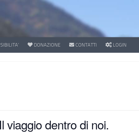
IBILITA’
DONAZIONE
CONTATTI
LOGIN
l viaggio dentro di noi.