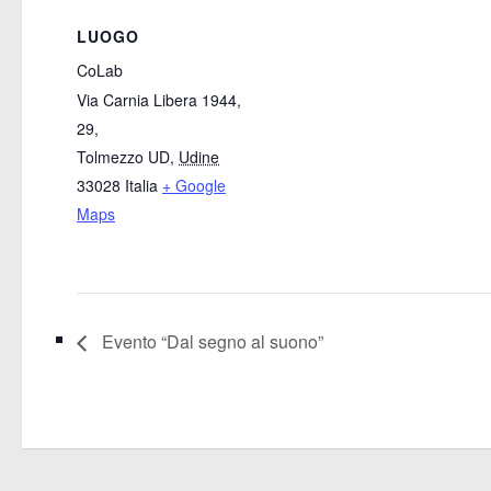
LUOGO
CoLab
Via Carnia Libera 1944,
29,
Tolmezzo UD
,
Udine
33028
Italia
+ Google
Maps
Evento “Dal segno al suono”