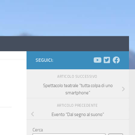
SEGUICI:
ARTICOLO SUCCESSIVO
Spettacolo teatrale “tutta colpa di uno
smartphone”
ARTICOLO PRECEDENTE
Evento “Dal segno al suono”
Cerca