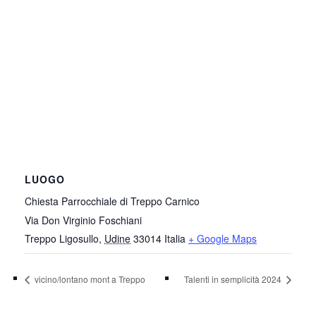
LUOGO
Chiesta Parrocchiale di Treppo Carnico
Via Don Virginio Foschiani
Treppo Ligosullo
,
Udine
33014
Italia
+ Google Maps
vicino/lontano mont a Treppo
Talenti in semplicità 2024