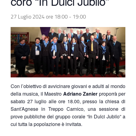
coro “In Dulci Jubilo”
27 Luglio 2024 ore 18:00
-
19:00
Con l’obiettivo di avvicinare giovani e adulti al mondo
della musica, il Maestro
Adriano Zanier
proporrà per
sabato 27 luglio alle ore 18.00, presso la chiesa di
Sant’Agnese in Treppo Carnico, una sessione di
prove pubbliche del gruppo corale “In Dulci Jubilo” a
cui tutta la popolazione è invitata.