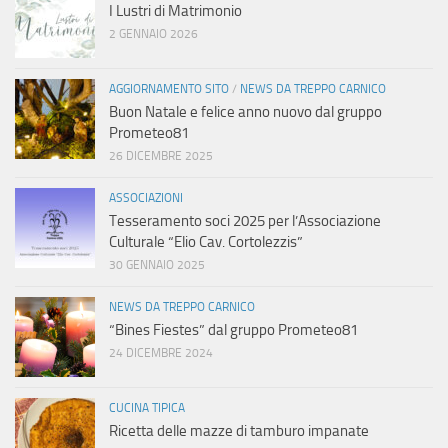
I Lustri di Matrimonio
2 GENNAIO 2026
AGGIORNAMENTO SITO
/
NEWS DA TREPPO CARNICO
Buon Natale e felice anno nuovo dal gruppo
Prometeo81
26 DICEMBRE 2025
ASSOCIAZIONI
Tesseramento soci 2025 per l’Associazione
Culturale “Elio Cav. Cortolezzis”
30 GENNAIO 2025
NEWS DA TREPPO CARNICO
“Bines Fiestes” dal gruppo Prometeo81
24 DICEMBRE 2024
CUCINA TIPICA
Ricetta delle mazze di tamburo impanate