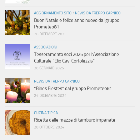
AGGIORNAMENTO SITO
/
NEWS DA TREPPO CARNICO
Buon Natale e felice anno nuovo dal gruppo
Prometeo81
26 DICEMBRE 2025
ASSOCIAZIONI
Tesseramento soci 2025 per l’Associazione
Culturale “Elio Cav. Cortolezzis”
30 GENNAIO 2025
NEWS DA TREPPO CARNICO
“Bines Fiestes” dal gruppo Prometeo81
24 DICEMBRE 2024
CUCINA TIPICA
Ricetta delle mazze di tamburo impanate
28 OTTOBRE 2024