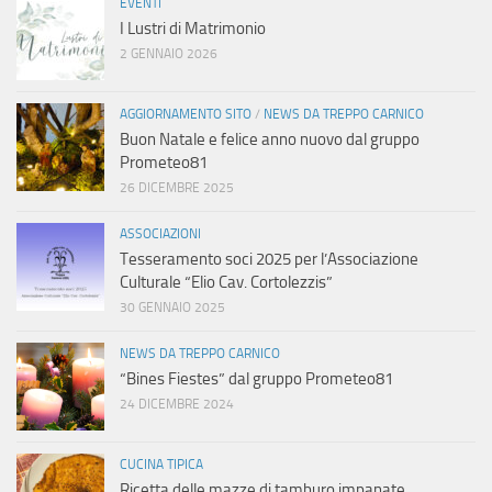
EVENTI
I Lustri di Matrimonio
2 GENNAIO 2026
AGGIORNAMENTO SITO
/
NEWS DA TREPPO CARNICO
Buon Natale e felice anno nuovo dal gruppo
Prometeo81
26 DICEMBRE 2025
ASSOCIAZIONI
Tesseramento soci 2025 per l’Associazione
Culturale “Elio Cav. Cortolezzis”
30 GENNAIO 2025
NEWS DA TREPPO CARNICO
“Bines Fiestes” dal gruppo Prometeo81
24 DICEMBRE 2024
CUCINA TIPICA
Ricetta delle mazze di tamburo impanate