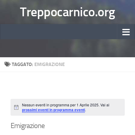
Treppocarnico.org
TAGGATO:
EMIGRAZIONE
Nessun eventi in programma per 1 Aprile 2025. Vai ai
Notice
prossimi eventi in programma eventi
.
Emigrazione