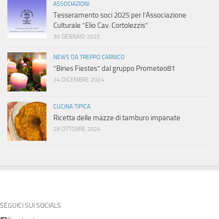
ASSOCIAZIONI
Tesseramento soci 2025 per l’Associazione
Culturale “Elio Cav. Cortolezzis”
30 GENNAIO 2025
NEWS DA TREPPO CARNICO
“Bines Fiestes” dal gruppo Prometeo81
24 DICEMBRE 2024
CUCINA TIPICA
Ricetta delle mazze di tamburo impanate
28 OTTOBRE 2024
SEGUICI SUI SOCIALS