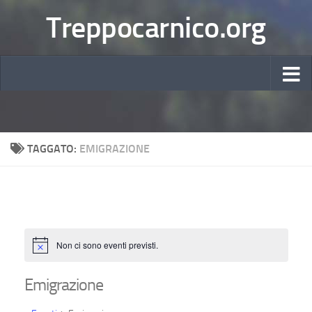
Treppocarnico.org
TAGGATO:
EMIGRAZIONE
Non ci sono eventi previsti.
Notice
Emigrazione