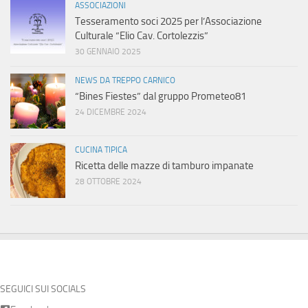
ASSOCIAZIONI
Tesseramento soci 2025 per l’Associazione
Culturale “Elio Cav. Cortolezzis”
30 GENNAIO 2025
NEWS DA TREPPO CARNICO
“Bines Fiestes” dal gruppo Prometeo81
24 DICEMBRE 2024
CUCINA TIPICA
Ricetta delle mazze di tamburo impanate
28 OTTOBRE 2024
SEGUICI SUI SOCIALS