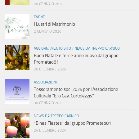
20 GENNAIO 2026
EVENTI
I Lustri di Matrimonio
2 GENNAIO 2026
AGGIORNAMENTO SITO
/
NEWS DA TREPPO CARNICO
Buon Natale e felice anno nuovo dal gruppo
Prometeo81
26 DICEMBRE 2025
ASSOCIAZIONI
Tesseramento soci 2025 per l’Associazione
Culturale “Elio Cav. Cortolezzis”
30 GENNAIO 2025
NEWS DA TREPPO CARNICO
“Bines Fiestes” dal gruppo Prometeo81
24 DICEMBRE 2024