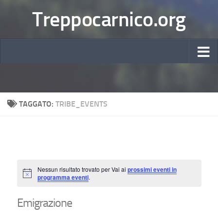
Treppocarnico.org
TAGGATO:
TRIBE_EVENTS
Nessun risultato trovato per Vai ai
prossimi eventi in
Notice
programma eventi
.
Emigrazione