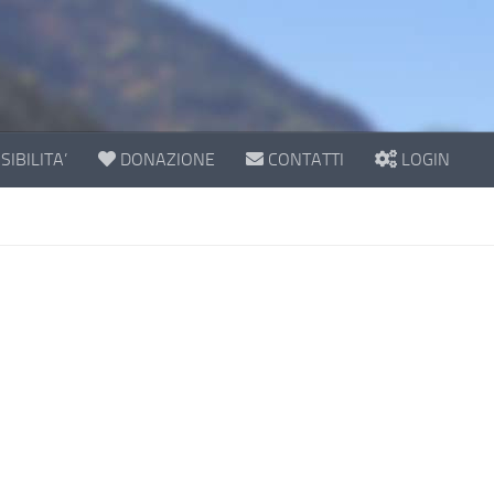
IBILITA’
DONAZIONE
CONTATTI
LOGIN