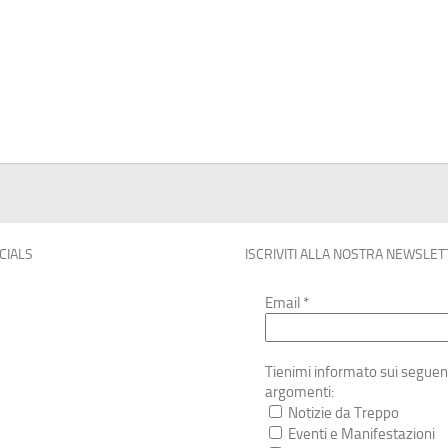
OCIALS
ISCRIVITI ALLA NOSTRA NEWSLET
Email
*
Tienimi informato sui seguen
argomenti:
Notizie da Treppo
Eventi e Manifestazioni