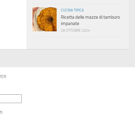
CUCINA TIPICA
Ricetta delle mazze di tamburo
impanate
28 OTTOBRE 2024
TER
ti