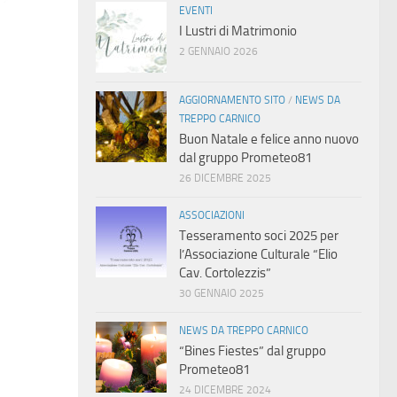
EVENTI
I Lustri di Matrimonio
2 GENNAIO 2026
AGGIORNAMENTO SITO
/
NEWS DA
TREPPO CARNICO
Buon Natale e felice anno nuovo
dal gruppo Prometeo81
26 DICEMBRE 2025
ASSOCIAZIONI
Tesseramento soci 2025 per
l’Associazione Culturale “Elio
Cav. Cortolezzis”
30 GENNAIO 2025
NEWS DA TREPPO CARNICO
“Bines Fiestes” dal gruppo
Prometeo81
24 DICEMBRE 2024