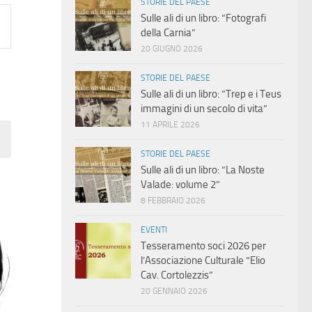
STORIE DEL PAESE
Sulle ali di un libro: “Fotografi
della Carnia”
20 GIUGNO 2026
STORIE DEL PAESE
Sulle ali di un libro: “Trep e i Teus
immagini di un secolo di vita”
11 APRILE 2026
STORIE DEL PAESE
Sulle ali di un libro: “La Noste
Valade: volume 2”
8 FEBBRAIO 2026
EVENTI
Tesseramento soci 2026 per
l’Associazione Culturale “Elio
Cav. Cortolezzis”
20 GENNAIO 2026