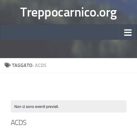
Treppocarnico.org
TAGGATO:
ACDS
Non ci sono eventi previsti.
ACDS