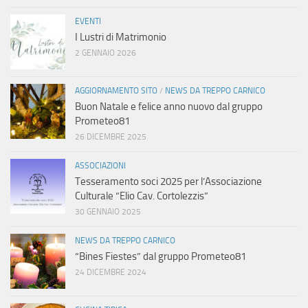
EVENTI
I Lustri di Matrimonio
2 GENNAIO 2026
AGGIORNAMENTO SITO
/
NEWS DA TREPPO CARNICO
Buon Natale e felice anno nuovo dal gruppo
Prometeo81
26 DICEMBRE 2025
ASSOCIAZIONI
Tesseramento soci 2025 per l’Associazione
Culturale “Elio Cav. Cortolezzis”
30 GENNAIO 2025
NEWS DA TREPPO CARNICO
“Bines Fiestes” dal gruppo Prometeo81
24 DICEMBRE 2024