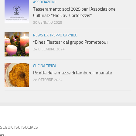
ASSOCIAZIONI
Tesseramento soci 2025 per l’Associazione
Culturale “Elio Cav. Cortolezzis”
30 GENNAIO 2025
NEWS DA TREPPO CARNICO
“Bines Fiestes” dal gruppo Prometeo81
24 DICEMBRE 2024
CUCINA TIPICA
Ricetta delle mazze di tamburo impanate
28 OTTOBRE 2024
SEGUICI SUI SOCIALS