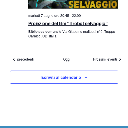
martedì 7 Luglio ore 20:45
-
22:00
Proiezione del film “Il robot selvaggio”
Biblioteca comunale
Via Giacomo matteotti n°9, Treppo
Carnico, UD, Italia
Eventi
precedenti
Oggi
Prossimi eventi
Iscriviti al calendario