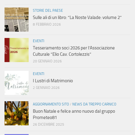
STORIE DEL PAESE
Sulle ali di un libro: “La Noste Valade: volume 2”
8 FEBBRAIO 2026
EVENTI
Tesseramento soci 2026 per l’Associazione
Culturale “Elio Cav. Cortolezzis”
20 GENNAIO 2026
EVENTI
I Lustri di Matrimonio
2 GENNAIO 2026
AGGIORNAMENTO SITO
/
NEWS DA TREPPO CARNICO
Buon Natale e felice anno nuovo dal gruppo
Prometeo81
26 DICEMBRE 2025