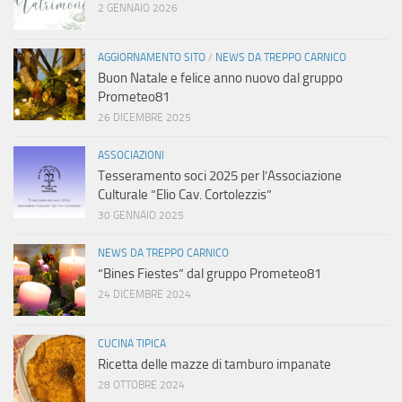
2 GENNAIO 2026
AGGIORNAMENTO SITO
/
NEWS DA TREPPO CARNICO
Buon Natale e felice anno nuovo dal gruppo
Prometeo81
26 DICEMBRE 2025
ASSOCIAZIONI
Tesseramento soci 2025 per l’Associazione
Culturale “Elio Cav. Cortolezzis”
30 GENNAIO 2025
NEWS DA TREPPO CARNICO
“Bines Fiestes” dal gruppo Prometeo81
24 DICEMBRE 2024
CUCINA TIPICA
Ricetta delle mazze di tamburo impanate
28 OTTOBRE 2024