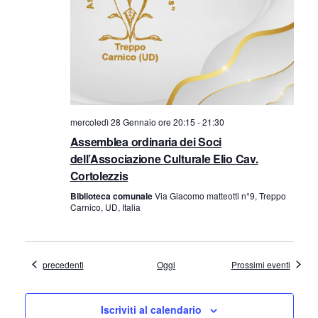
mercoledì 28 Gennaio ore 20:15
-
21:30
Assemblea ordinaria dei Soci
dell’Associazione Culturale Elio Cav.
Cortolezzis
Biblioteca comunale
Via Giacomo matteotti n°9, Treppo
Carnico, UD, Italia
Eventi
precedenti
Oggi
Prossimi eventi
Iscriviti al calendario