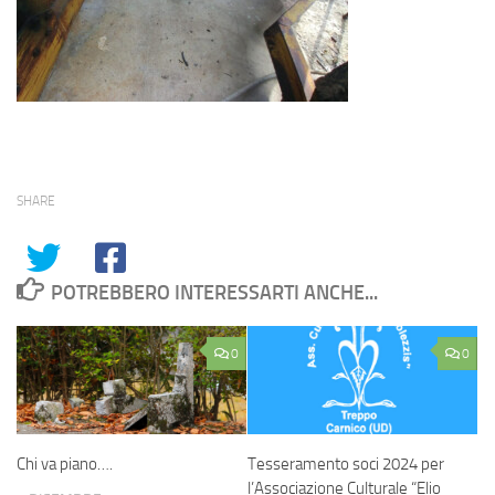
SHARE
POTREBBERO INTERESSARTI ANCHE...
0
0
Chi va piano….
Tesseramento soci 2024 per
l’Associazione Culturale “Elio