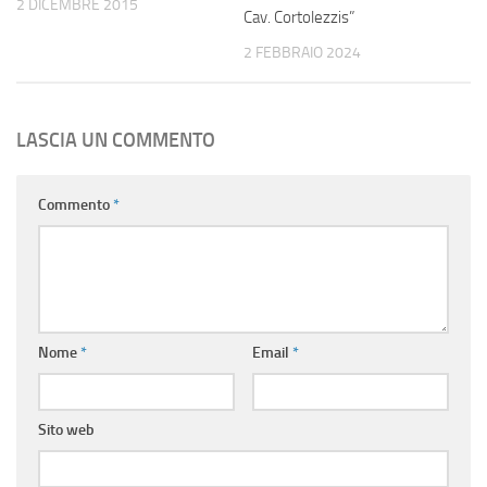
2 DICEMBRE 2015
Cav. Cortolezzis”
2 FEBBRAIO 2024
LASCIA UN COMMENTO
Commento
*
Nome
*
Email
*
Sito web