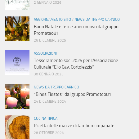
2 GENNAIO 2026
AGGIORNAMENTO SITO
/
NEWS DA TREPPO CARNICO
Buon Natale e felice anno nuovo dal gruppo
Prometeo81
26 DICEMBRE 2025
ASSOCIAZIONI
Tesseramento soci 2025 per l’Associazione
Culturale “Elio Cav. Cortolezzis”
30 GENNAIO 2025
NEWS DA TREPPO CARNICO
“Bines Fiestes” dal gruppo Prometeo81
24 DICEMBRE 2024
CUCINA TIPICA
Ricetta delle mazze di tamburo impanate
28 OTTOBRE 2024