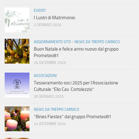
EVENTI
I Lustri di Matrimonio
2 GENNAIO 2026
AGGIORNAMENTO SITO
/
NEWS DA TREPPO CARNICO
Buon Natale e felice anno nuovo dal gruppo
Prometeo81
26 DICEMBRE 2025
ASSOCIAZIONI
Tesseramento soci 2025 per l’Associazione
Culturale “Elio Cav. Cortolezzis”
30 GENNAIO 2025
NEWS DA TREPPO CARNICO
“Bines Fiestes” dal gruppo Prometeo81
24 DICEMBRE 2024