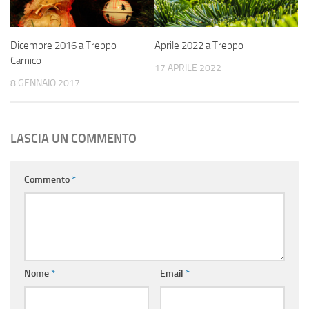
Dicembre 2016 a Treppo
Aprile 2022 a Treppo
Carnico
17 APRILE 2022
8 GENNAIO 2017
LASCIA UN COMMENTO
Commento
*
Nome
*
Email
*