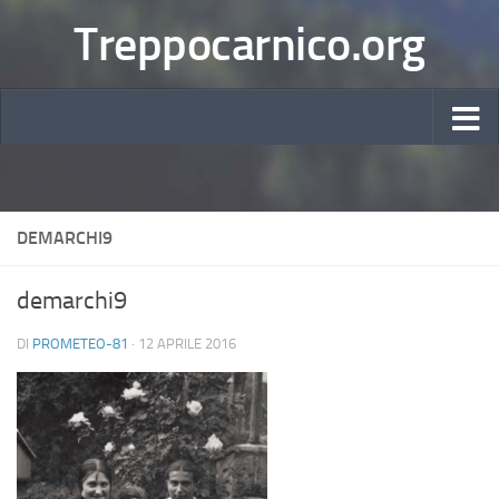
Treppocarnico.org
DEMARCHI9
demarchi9
DI
PROMETEO-81
·
12 APRILE 2016