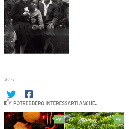
SHARE
POTREBBERO INTERESSARTI ANCHE...
0
0