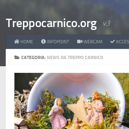
Treppocarnico.org
v3
HOME
INFOPOINT
WEBCAM
ACCESS
CATEGORIA:
NEWS DA TREPPO CARNICO