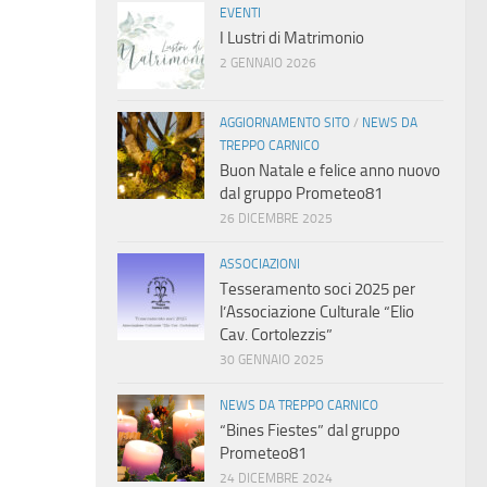
EVENTI
I Lustri di Matrimonio
2 GENNAIO 2026
AGGIORNAMENTO SITO
/
NEWS DA
TREPPO CARNICO
Buon Natale e felice anno nuovo
dal gruppo Prometeo81
26 DICEMBRE 2025
ASSOCIAZIONI
Tesseramento soci 2025 per
l’Associazione Culturale “Elio
Cav. Cortolezzis”
30 GENNAIO 2025
NEWS DA TREPPO CARNICO
“Bines Fiestes” dal gruppo
Prometeo81
24 DICEMBRE 2024