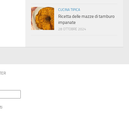
CUCINA TIPICA
Ricetta delle mazze di tamburo
impanate
28 OTTOBRE 2024
TER
ti