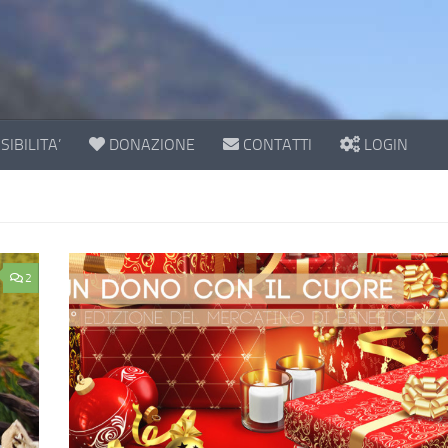
IBILITA’
DONAZIONE
CONTATTI
LOGIN
2