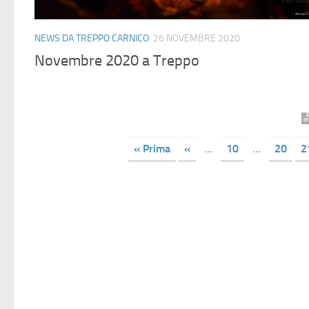
NEWS DA TREPPO CARNICO
26 NOVEMBRE 2020
Novembre 2020 a Treppo
« Prima
«
...
10
...
20
2