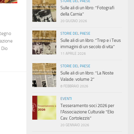
STORIE DEL PAESE
Sulle ali di un libro: “Fotografi
della Carnia”
20 GIUGNO 2026
stegno
STORIE DEL PAESE
Sulle ali di un libro: “Trep e i Teus
iazione
immagini di un secolo di vita”
 Dio
11 APRILE 2026
STORIE DEL PAESE
Sulle ali di un libro: “La Noste
Valade: volume 2”
8 FEBBRAIO 2026
EVENTI
Tesseramento soci 2026 per
l’Associazione Culturale “Elio
Cav. Cortolezzis”
20 GENNAIO 2026