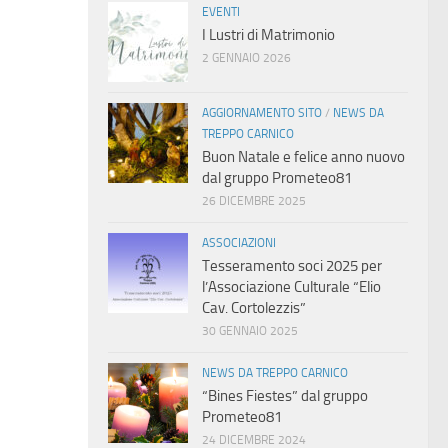
EVENTI
I Lustri di Matrimonio
2 GENNAIO 2026
AGGIORNAMENTO SITO
/
NEWS DA
TREPPO CARNICO
Buon Natale e felice anno nuovo
dal gruppo Prometeo81
26 DICEMBRE 2025
ASSOCIAZIONI
Tesseramento soci 2025 per
l’Associazione Culturale “Elio
Cav. Cortolezzis”
30 GENNAIO 2025
NEWS DA TREPPO CARNICO
“Bines Fiestes” dal gruppo
Prometeo81
24 DICEMBRE 2024