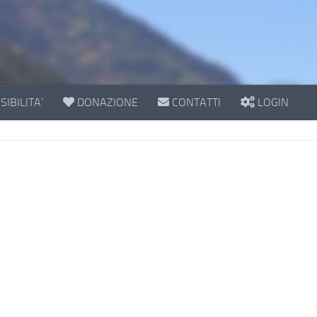
IBILITA’
DONAZIONE
CONTATTI
LOGIN