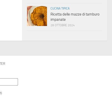
CUCINA TIPICA
Ricetta delle mazze di tamburo
impanate
28 OTTOBRE 2024
TER
ti