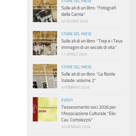
STORIE DEL PAESE
Sulle ali di un libro: “Fotografi
della Carnia”
20 GIUGNO 2026
STORIE DEL PAESE
Sulle ali di un libro: “Trep e i Teus
immagini di un secolo di vita”
11 APRILE 2026
STORIE DEL PAESE
Sulle ali di un libro: “La Noste
Valade: volume 2”
8 FEBBRAIO 2026
EVENTI
Tesseramento soci 2026 per
l’Associazione Culturale “Elio
Cav. Cortolezzis”
20 GENNAIO 2026