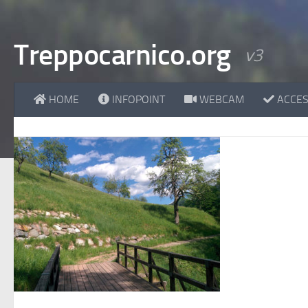
Treppocarnico.org
v3
HOME
INFOPOINT
WEBCAM
ACCESS