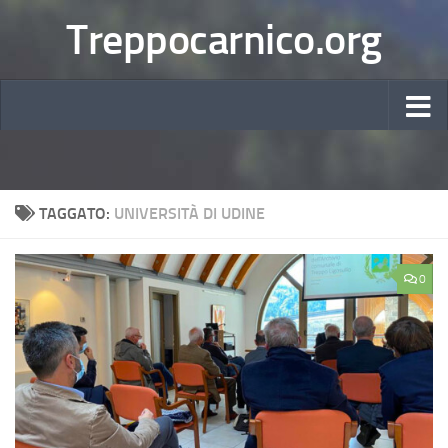
Treppocarnico.org
TAGGATO:
UNIVERSITÀ DI UDINE
0