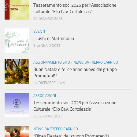
Tesseramento soci 2026 per l’Associazione
Culturale “Elio Cav. Cortolezzis”
20 GENNAIO 2026
EVENTI
I Lustri di Matrimonio
2 GENNAIO 2026
AGGIORNAMENTO SITO
/
NEWS DA TREPPO CARNICO
Buon Natale e felice anno nuovo dal gruppo
Prometeo81
26 DICEMBRE 2025
ASSOCIAZIONI
Tesseramento soci 2025 per l’Associazione
Culturale “Elio Cav. Cortolezzis”
30 GENNAIO 2025
NEWS DA TREPPO CARNICO
“Bines Fiestes” dal gruppo Prometeo81