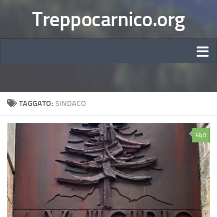
Treppocarnico.org
TAGGATO:
SINDACO
0