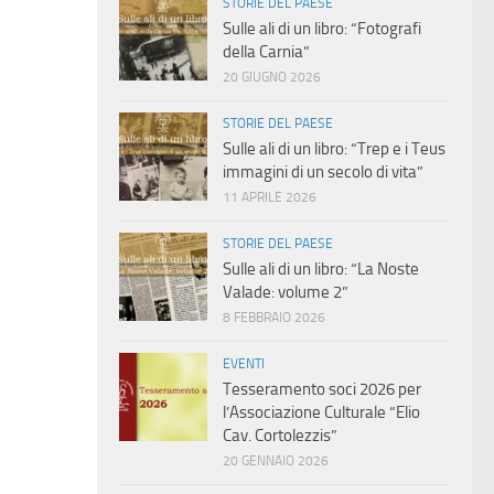
STORIE DEL PAESE
Sulle ali di un libro: “Fotografi
della Carnia”
20 GIUGNO 2026
STORIE DEL PAESE
Sulle ali di un libro: “Trep e i Teus
immagini di un secolo di vita”
11 APRILE 2026
STORIE DEL PAESE
Sulle ali di un libro: “La Noste
Valade: volume 2”
8 FEBBRAIO 2026
EVENTI
Tesseramento soci 2026 per
l’Associazione Culturale “Elio
Cav. Cortolezzis”
20 GENNAIO 2026