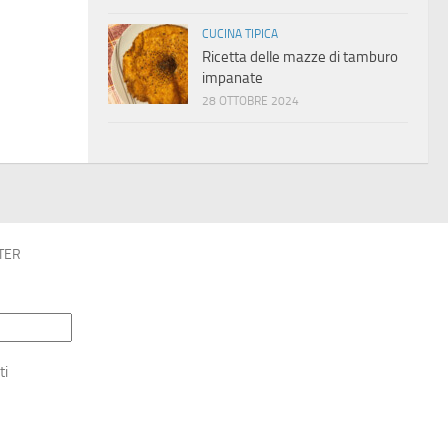
CUCINA TIPICA
Ricetta delle mazze di tamburo
impanate
28 OTTOBRE 2024
TER
ti