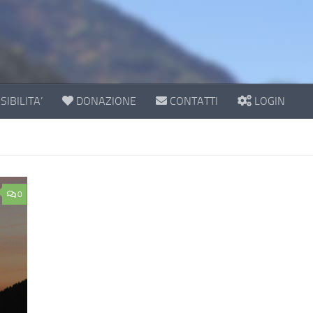
IBILITA’
DONAZIONE
CONTATTI
LOGIN
0