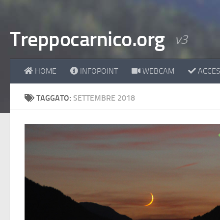
Treppocarnico.org
v3
HOME
INFOPOINT
WEBCAM
ACCESS
TAGGATO:
SETTEMBRE 2018