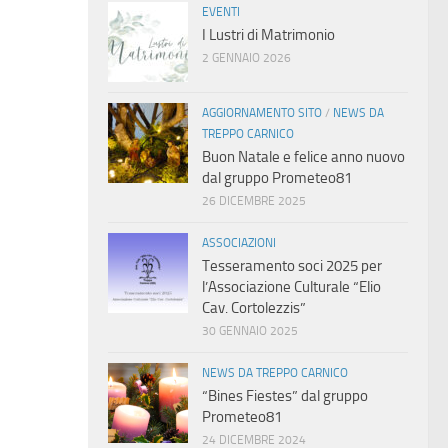
EVENTI
I Lustri di Matrimonio
2 GENNAIO 2026
AGGIORNAMENTO SITO
/
NEWS DA
TREPPO CARNICO
Buon Natale e felice anno nuovo
dal gruppo Prometeo81
26 DICEMBRE 2025
ASSOCIAZIONI
Tesseramento soci 2025 per
l’Associazione Culturale “Elio
Cav. Cortolezzis”
30 GENNAIO 2025
NEWS DA TREPPO CARNICO
“Bines Fiestes” dal gruppo
Prometeo81
24 DICEMBRE 2024