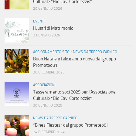
Culturale “Elio Cav. Cortolezzis”
20 GENNAIO 2026
EVENTI
I Lustri di Matrimonio
2 GENNAIO 2026
AGGIORNAMENTO SITO
/
NEWS DA TREPPO CARNICO
Buon Natale e felice anno nuovo dal gruppo
Prometeo81
26 DICEMBRE 2025
ASSOCIAZIONI
Tesseramento soci 2025 per l’Associazione
Culturale “Elio Cav. Cortolezzis”
30 GENNAIO 2025
NEWS DA TREPPO CARNICO
“Bines Fiestes” dal gruppo Prometeo81
24 DICEMBRE 2024