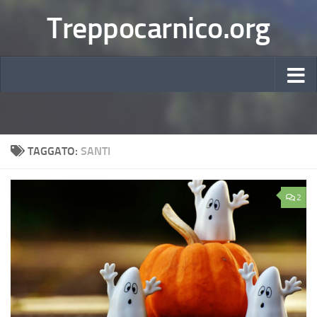
Treppocarnico.org
TAGGATO:
SANTI
2